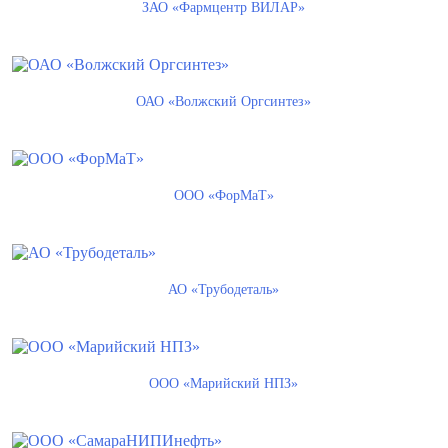
ЗАО «Фармцентр ВИЛАР»
ОАО «Волжский Оргсинтез»
ООО «ФорМаТ»
АО «Трубодеталь»
ООО «Марийский НПЗ»