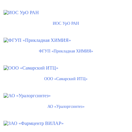
ИОС УрО РАН
ФГУП «Прикладная ХИМИЯ»
ООО «Самарский ИТЦ»
АО «Уралоргсинтез»