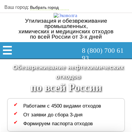
Ваш город:
Утилизация и обезвреживание
промышленных,
химических и медицинских отходов
по всей России от 3-х дней
8 (800) 700 61
93
Обезвреживание нефтехимических
отходов
по всей России
Работаем с 4500 видами отходов
От заявки до сбора 3-дня
Формируем паспорта отходов