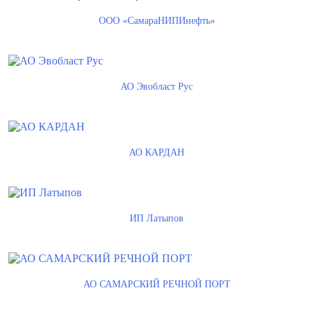
ООО «СамараНИПИнефть»
АО Эвобласт Рус
АО КАРДАН
ИП Латыпов
АО САМАРСКИЙ РЕЧНОЙ ПОРТ