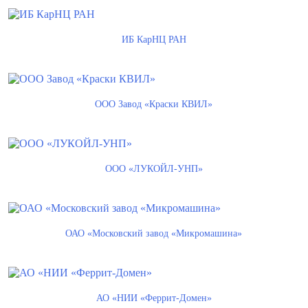
ИБ КарНЦ РАН
ООО Завод «Краски КВИЛ»
ООО «ЛУКОЙЛ-УНП»
ОАО «Московский завод «Микромашина»
АО «НИИ «Феррит-Домен»