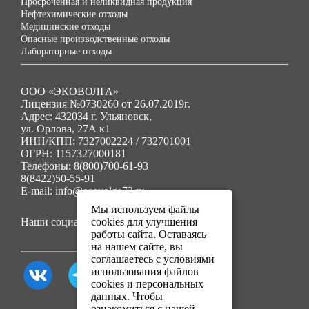
Просроченная и неликвидная продукция
Нефтехимические отходы
Медицинские отходы
Опасные производственные отходы
Лабораторные отходы
ООО «ЭКОВОЛГА»
Лицензия №0730260 от 26.07.2019г.
Адрес: 432034 г. Ульяновск,
ул. Орлова, 27А к1
ИНН/КПП: 7327002224 / 732701001
ОГРН: 1157327000181
Телефоны: 8(800)700-61-93
8(8422)50-55-91
E-mail: info@ecovolga73.ru
Мы используем файлы
Наши социальные сети:
cookies для улучшения
работы сайта. Оставаясь
на нашем сайте, вы
соглашаетесь с условиями
использования файлов
cookies и персональных
данных. Чтобы
ознакомиться с нашей