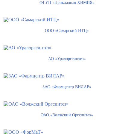
ФГУП «Прикладная ХИМИЯ»
ООО «Самарский ИТЦ»
АО «Уралоргсинтез»
ЗАО «Фармцентр ВИЛАР»
ОАО «Волжский Оргсинтез»