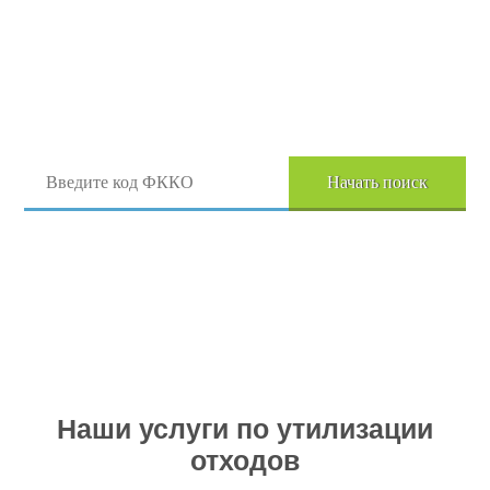
Поиск отходов по коду ФККО
Начать поиск
Перейти в полный каталог отходов
Наши услуги по утилизации
отходов