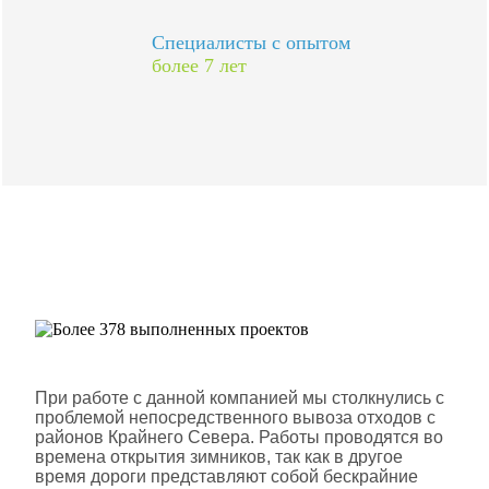
Специалисты с опытом
более 7 лет
Более 378 выполненных
проектов
Шлюмберже Лоджелко ИНК
При работе с данной компанией мы столкнулись с
проблемой непосредственного вывоза отходов с
районов Крайнего Севера. Работы проводятся во
времена открытия зимников, так как в другое
время дороги представляют собой бескрайние