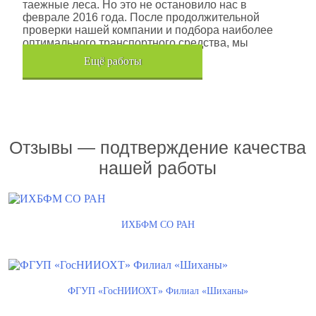
таежные леса. Но это не остановило нас в
феврале 2016 года. После продолжительной
проверки нашей компании и подбора наиболее
оптимального транспортного средства, мы
помогли данной компании.
Eщё работы
Хочется также отметить, что…
Отзывы — подтверждение качества
нашей работы
ИХБФМ СО РАН
ФГУП «ГосНИИОХТ» Филиал «Шиханы»