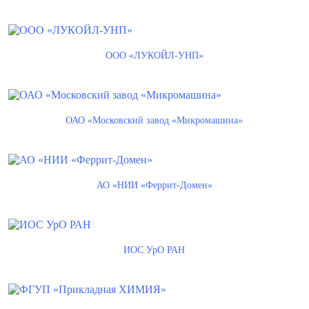
ООО «ЛУКОЙЛ-УНП»
ОАО «Московский завод «Микромашина»
АО «НИИ «Феррит-Домен»
ИОС УрО РАН