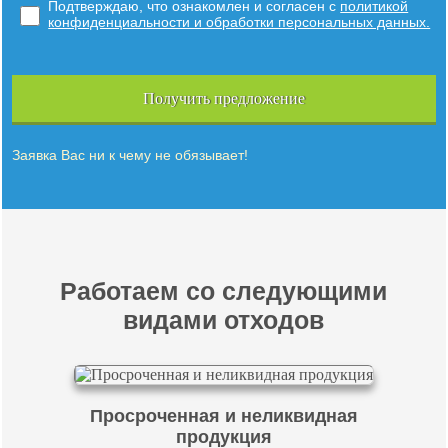
Подтверждаю, что ознакомлен и согласен с
политикой
конфиденциальности и обработки персональных данных.
Получить предложение
Заявка Вас ни к чему не обязывает!
Работаем со следующими
видами отходов
Просроченная и неликвидная
продукция