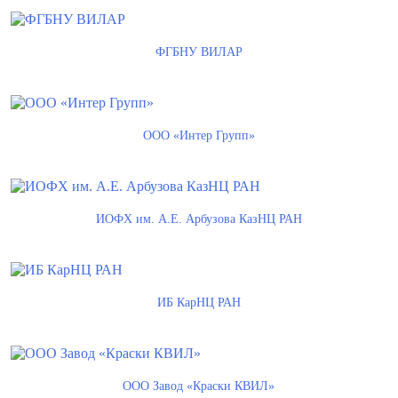
ФГБНУ ВИЛАР
ООО «Интер Групп»
ИОФХ им. А.Е. Арбузова КазНЦ РАН
ИБ КарНЦ РАН
ООО Завод «Краски КВИЛ»