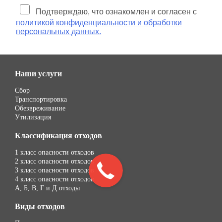
Подтверждаю, что ознакомлен и согласен с
политикой конфиденциальности и обработки
персональных данных.
Наши услуги
Сбор
Транспортировка
Обезвреживание
Утилизация
Классификация отходов
1 класс опасности отходов
2 класс опасности отходов
3 класс опасности отходов
4 класс опасности отходов
А, Б, В, Г и Д отходы
Виды отходов