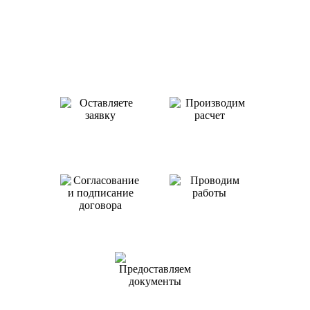
Как происходит работа с нами
Оставляете заявку
Производим
или звоните нам
расчет
Проводим
работы
Согласование
и подписание
договора
Предоставляем
документы