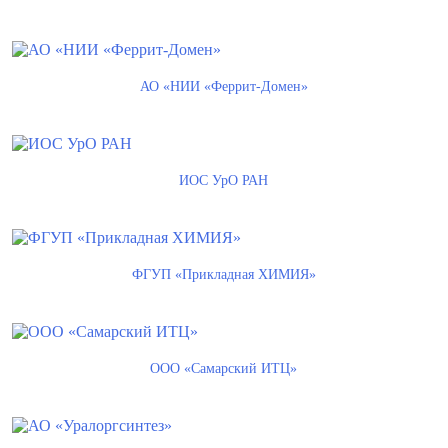
АО «НИИ «Феррит-Домен»
ИОС УрО РАН
ФГУП «Прикладная ХИМИЯ»
ООО «Самарский ИТЦ»