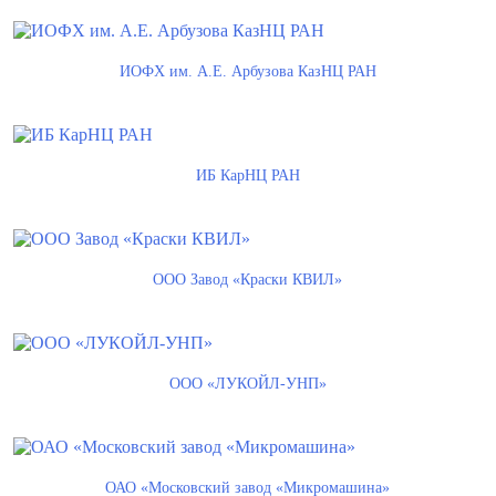
ИОФХ им. А.Е. Арбузова КазНЦ РАН
ИБ КарНЦ РАН
ООО Завод «Краски КВИЛ»
ООО «ЛУКОЙЛ-УНП»
ОАО «Московский завод «Микромашина»