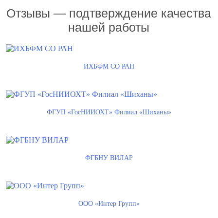
Отзывы — подтверждение качества
нашей работы
ИХБФМ СО РАН
ФГУП «ГосНИИОХТ» Филиал «Шиханы»
ФГБНУ ВИЛАР
ООО «Интер Групп»