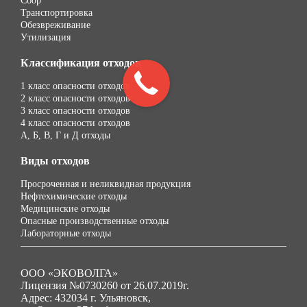
Сбор
Транспортировка
Обезвреживание
Утилизация
Классификация отходов
1 класс опасности отходов
2 класс опасности отходов
3 класс опасности отходов
4 класс опасности отходов
А, Б, В, Г и Д отходы
Виды отходов
Просроченная и неликвидная продукция
Нефтехимические отходы
Медицинские отходы
Опасные производственные отходы
Лабораторные отходы
ООО «ЭКОВОЛГА»
Лицензия №0730260 от 26.07.2019г.
Адрес: 432034 г. Ульяновск,