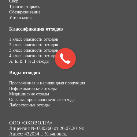
Сбор
Транспортировка
Обезвреживание
Утилизация
Классификация отходов
1 класс опасности отходов
2 класс опасности отходов
3 класс опасности отходов
4 класс опасности отходов
А, Б, В, Г и Д отходы
Виды отходов
Просроченная и неликвидная продукция
Нефтехимические отходы
Медицинские отходы
Опасные производственные отходы
Лабораторные отходы
ООО «ЭКОВОЛГА»
Лицензия №0730260 от 26.07.2019г.
Адрес: 432034 г. Ульяновск,