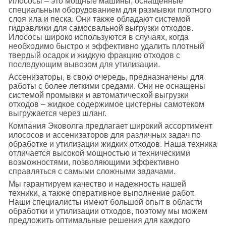
Илососы – это мощные машины, оснащенные
специальным оборудованием для размывки плотного
слоя ила и песка. Они также обладают системой
гидравлики для самосвальной выгрузки отходов.
Илососы широко используются в случаях, когда
необходимо быстро и эффективно удалить плотный
твердый осадок и жидкую фракцию отходов с
последующим вывозом для утилизации.
Ассенизаторы, в свою очередь, предназначены для
работы с более легкими средами. Они не оснащены
системой промывки и автоматической выгрузки
отходов – жидкое содержимое цистерны самотеком
выгружается через шланг.
Компания Эковолга предлагает широкий ассортимент
илососов и ассенизаторов для различных задач по
обработке и утилизации жидких отходов. Наша техника
отличается высокой мощностью и техническими
возможностями, позволяющими эффективно
справляться с самыми сложными задачами.
Мы гарантируем качество и надежность нашей
техники, а также оперативное выполнение работ.
Наши специалисты имеют большой опыт в области
обработки и утилизации отходов, поэтому мы можем
предложить оптимальные решения для каждого