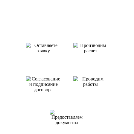
Как происходит работа с нами
Оставляете заявку
Производим
или звоните нам
расчет
Проводим
работы
Согласование
и подписание
договора
Предоставляем
документы