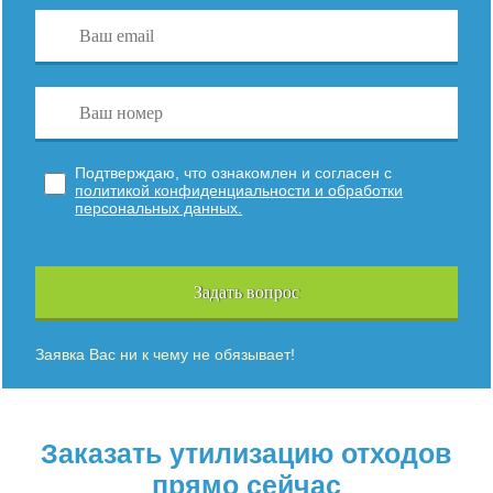
Подтверждаю, что ознакомлен и согласен с
политикой конфиденциальности и обработки
персональных данных.
Задать вопрос
Заявка Вас ни к чему не обязывает!
Заказать утилизацию отходов
прямо сейчас