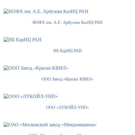
ИОФХ им. А.Е. Арбузова КазНЦ РАН
ИБ КарНЦ РАН
ООО Завод «Краски КВИЛ»
ООО «ЛУКОЙЛ-УНП»