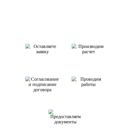
Как происходит работа с нами
Оставляете заявку
Производим
или звоните нам
расчет
Проводим
работы
Согласование
и подписание
договора
Предоставляем