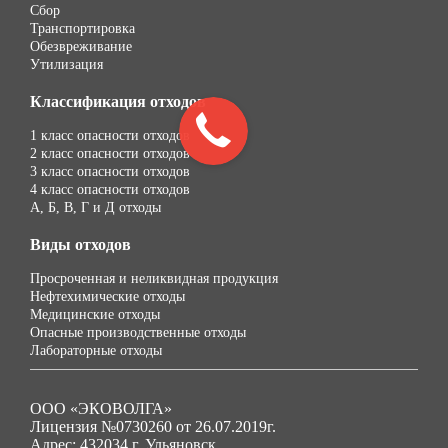
Сбор
Транспортировка
Обезвреживание
Утилизация
Классификация отходов
1 класс опасности отходов
2 класс опасности отходов
3 класс опасности отходов
4 класс опасности отходов
А, Б, В, Г и Д отходы
Виды отходов
Просроченная и неликвидная продукция
Нефтехимические отходы
Медицинские отходы
Опасные производственные отходы
Лабораторные отходы
ООО «ЭКОВОЛГА»
Лицензия №0730260 от 26.07.2019г.
Адрес: 432034 г. Ульяновск,