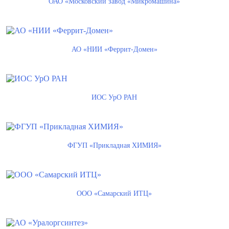
ОАО «Московский завод «Микромашина»
АО «НИИ «Феррит-Домен»
ИОС УрО РАН
ФГУП «Прикладная ХИМИЯ»
ООО «Самарский ИТЦ»