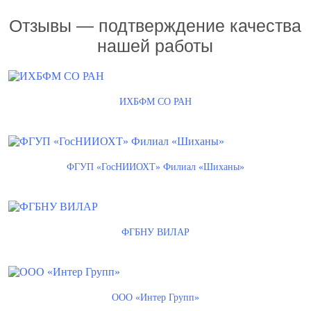
Отзывы — подтверждение качества
нашей работы
ИХБФМ СО РАН
ФГУП «ГосНИИОХТ» Филиал «Шиханы»
ФГБНУ ВИЛАР
ООО «Интер Групп»