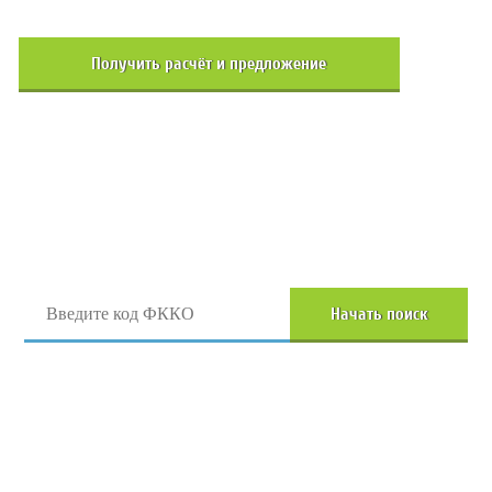
Получить расчёт и предложение
Поиск отходов по коду ФККО
Начать поиск
Перейти в полный каталог отходов