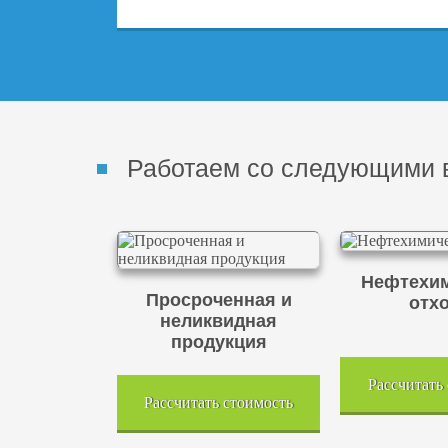
Работаем со следующими 
Нефтехим
Просроченная и
отх
неликвидная
продукция
Рассчитать
Рассчитать стоимость