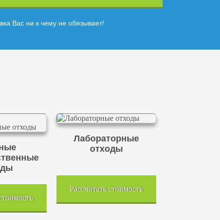
вка Вас ни к чему не обязывает!
Лабораторные
ные
отходы
ственные
оды
Рассчитать стоимость
 стоимость