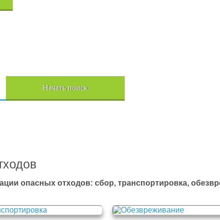
Начать поиск
Пере
тходов
ации опасных отходов: сбор, транспортировка, обезв