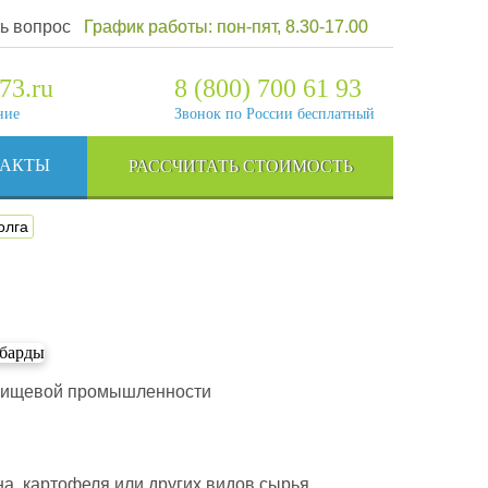
ь вопрос
График работы: пон-пят, 8.30-17.00
73.ru
8 (800) 700 61 93
ние
Звонок по России бесплатный
ТАКТЫ
РАССЧИТАТЬ СТОИМОСТЬ
олга
 пищевой промышленности
а, картофеля или других видов сырья.