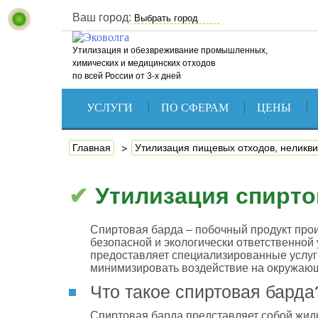
Ваш город:
Утилизация и обезвреживание промышленных,
химических и медицинских отходов
по всей России от 3-х дней
УСЛУГИ
ПО СФЕРАМ
ЦЕНЫ
Главная
Утилизация пищевых отходов, неликви
Утилизация спирт
Спиртовая барда – побочный продукт прои
безопасной и экологически ответственной
предоставляет специализированные услуг
минимизировать воздействие на окружающ
Что такое спиртовая барда
Спиртовая барда представляет собой жидк