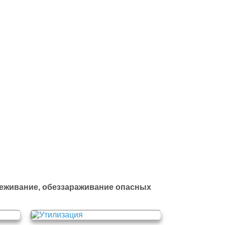
йти в полный каталог отходов
реживание, обеззараживание опасных