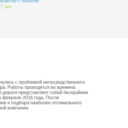
алисты с опытом
 7 лет
нулись с проблемой непосредственного
ра. Работы проводятся во времена
мя дороги представляют собой бескрайние
в феврале 2016 года. После
ии и подбора наиболее оптимального
ной компании.