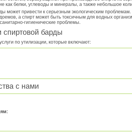
е как белки, углеводы и минералы, а также небольшое коли
ы может привести к серьезным экологическим проблемам.
доемов, а спирт может быть токсичным для водных организм
ь санитарно-гигиенические проблемы.
и спиртовой барды
слуги по утилизации, которые включают:
тва с нами
ям: