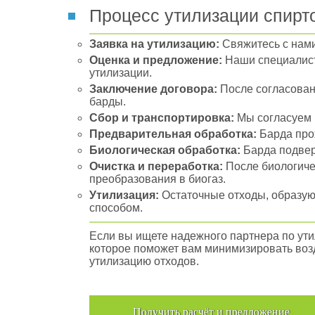
Процесс утилизации спирт
Заявка на утилизацию:
Свяжитесь с нами
Оценка и предложение:
Наши специалист
утилизации.
Заключение договора:
После согласован
барды.
Сбор и транспортировка:
Мы согласуем 
Предварительная обработка:
Барда про
Биологическая обработка:
Барда подвер
Очистка и переработка:
После биологиче
преобразования в биогаз.
Утилизация:
Остаточные отходы, образую
способом.
Если вы ищете надежного партнера по ут
которое поможет вам минимизировать воз
утилизацию отходов.
Получить расчёт и предложение