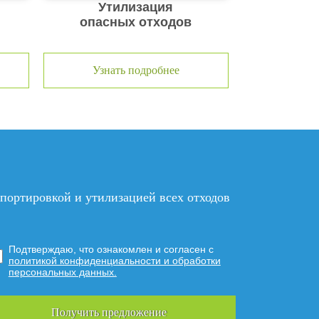
Утилизация
опасных отходов
Узнать подробнее
нспортировкой и утилизацией
всех отходов
Подтверждаю, что ознакомлен и согласен с
политикой конфиденциальности и обработки
персональных данных.
Получить предложение