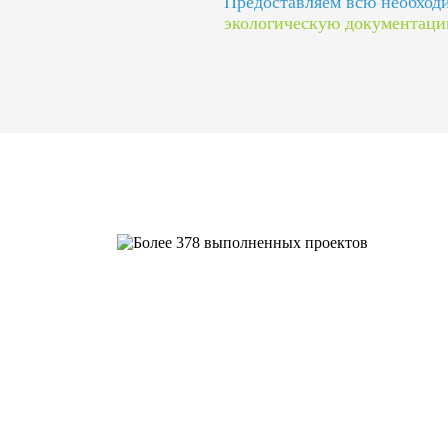
Предоставляем всю необхо
экологическую документац
Более 378 выполненных пр