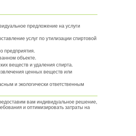
видуальное предложение на услуги
ставление услуг по утилизации спиртовой
о предприятия.
ванном объекте.
ких веществ и удаления спирта.
извлечения ценных веществ или
асным и экологически ответственным
предоставим вам индивидуальное решение,
ебования и оптимизировать затраты на