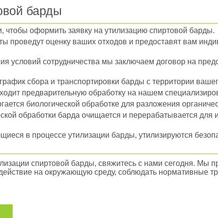
овой барды
, чтобы оформить заявку на утилизацию спиртовой барды.
ы проведут оценку ваших отходов и предоставят вам инди
ия условий сотрудничества мы заключаем договор на предо
график сбора и транспортировки барды с территории вашег
ходит предварительную обработку на нашем специализиро
гается биологической обработке для разложения органичес
ской обработки барда очищается и перерабатывается для 
щиеся в процессе утилизации барды, утилизируются безоп
илизации спиртовой барды, свяжитесь с нами сегодня. Мы 
действие на окружающую среду, соблюдать нормативные тр