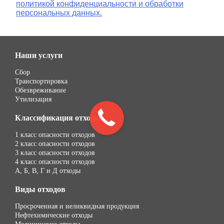
политикой конфиденциальности и обработки
персональных данных.
Наши услуги
Сбор
Транспортировка
Обезвреживание
Утилизация
Классификация отходов
1 класс опасности отходов
2 класс опасности отходов
3 класс опасности отходов
4 класс опасности отходов
А, Б, В, Г и Д отходы
Виды отходов
Просроченная и неликвидная продукция
Нефтехимические отходы