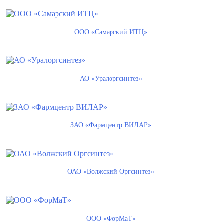
ООО «Самарский ИТЦ»
АО «Уралоргсинтез»
ЗАО «Фармцентр ВИЛАР»
ОАО «Волжский Оргсинтез»
ООО «ФорМаТ»