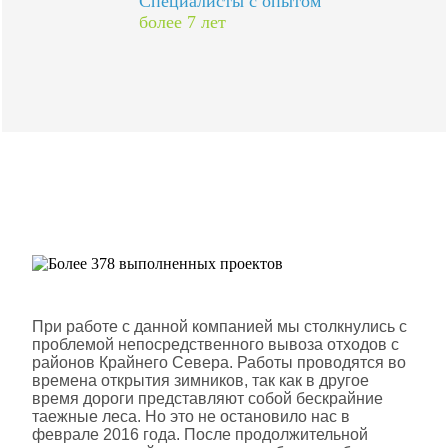
Специалисты с опытом
более 7 лет
Более 378 выполненных
проектов
Шлюмберже Лоджелко ИНК
При работе с данной компанией мы столкнулись с
проблемой непосредственного вывоза отходов с
районов Крайнего Севера. Работы проводятся во
времена открытия зимников, так как в другое
время дороги представляют собой бескрайние
таежные леса. Но это не остановило нас в
феврале 2016 года. После продолжительной