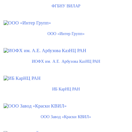
ФГБНУ ВИЛАР
ООО «Интер Групп»
ИОФХ им. А.Е. Арбузова КазНЦ РАН
ИБ КарНЦ РАН
ООО Завод «Краски КВИЛ»