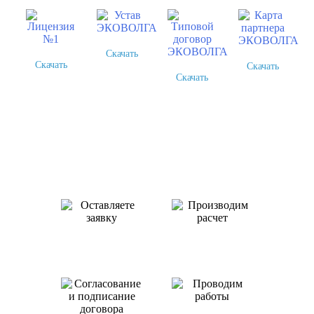
Скачать
Скачать
Скачать
Скачать
Как происходит работа с нами
Оставляете заявку
Производим
или звоните нам
расчет
Проводим