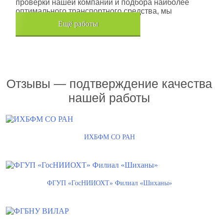
проверки нашей компании и подбора наиболее
оптимального транспортного средства, мы
помогли данной компании.
Eщё работы
Хочется также отметить, что…
Отзывы — подтверждение качества
нашей работы
ИХБФМ СО РАН
ФГУП «ГосНИИОХТ» Филиал «Шиханы»