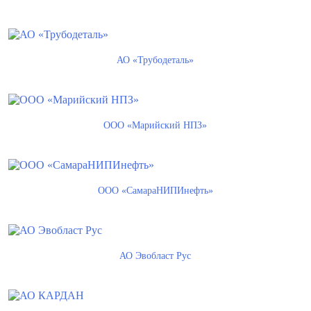
АО «Трубодеталь»
ООО «Марийский НПЗ»
ООО «СамараНИПИнефть»
АО Эвобласт Рус