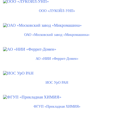
ООО «ЛУКОЙЛ-УНП»
ОАО «Московский завод «Микромашина»
АО «НИИ «Феррит-Домен»
ИОС УрО РАН
ФГУП «Прикладная ХИМИЯ»