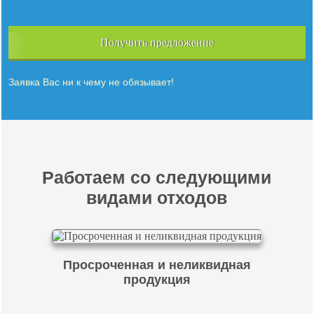
Получить предложение
Заявка Вас ни к чему не обязывает!
Работаем со следующими
видами отходов
Просроченная и неликвидная
продукция