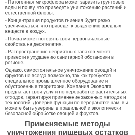
- Патогенная микрофлора может заразить грунтовые
воды и почву, что приведет к уничтожению растений и
естественной флоры.
- Концентрация продуктов гниения будет резко
увеличиваться, что приведет к выделению вредных
веществ в воздух.
- Почва может потерять свои первоначальные
свойства на десятилетия.
- Распространение неприятных запахов может
привести к ухудшению санитарной обстановки в
регионе.
Однако, самостоятельное уничтожение овощей и
фруктов не всегда возможно, так как требуется
специальное промышленное оборудование и
обустроенные территории. Компания Эковолга
предлагает свои услуги по переработке растительных
отходов, гарантируя применение законных методов и
технологий. Доверив функции по переработке нам, вы
можете быть уверены в правильной и экологически
безопасной обработке овощей и фруктов.
Применяемые методы
уничтожения пищевых остатков