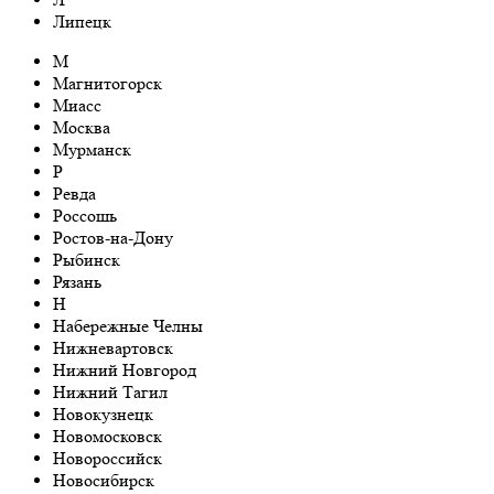
Липецк
М
Магнитогорск
Миасс
Москва
Мурманск
Р
Ревда
Россошь
Ростов-на-Дону
Рыбинск
Рязань
Н
Набережные Челны
Нижневартовск
Нижний Новгород
Нижний Тагил
Новокузнецк
Новомосковск
Новороссийск
Новосибирск