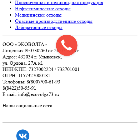
Просроченная и неликвидная продукция
Нефтехимические отходы
Медицинские отходы
Опасные производственные отходы
Лабораторные отходы
ООО «ЭКОВОЛГА»
Лицензия №0730260 от 26.07.2019г.
Адрес: 432034 г. Ульяновск,
ул. Орлова, 27А к1
ИНН/КПП: 7327002224 / 732701001
ОГРН: 1157327000181
Телефоны: 8(800)700-61-93
8(8422)50-55-91
E-mail: info@ecovolga73.ru
Наши социальные сети: