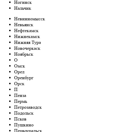
Ногинск
Нальчик
Невинномысск
Невьянск
Нефтекамск
Нижнекамск
Нижняя Тура
Новочеркаск
Ноябрьск
О
Омск
Орел
Оренбург
Орск
П
Пенза
Пермь
Петрозаводск
Подольск
Псков
Пушкино
Первоуральск