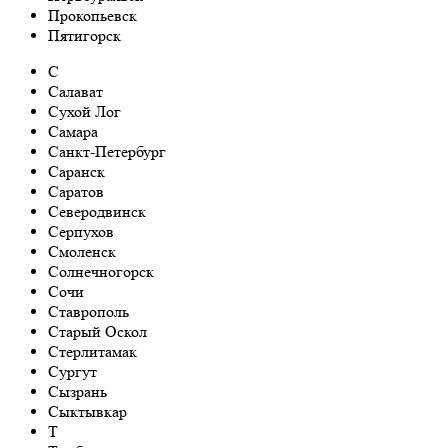
Прокопьевск
Пятигорск
С
Салават
Сухой Лог
Самара
Санкт-Петербург
Саранск
Саратов
Северодвинск
Серпухов
Смоленск
Солнечногорск
Сочи
Ставрополь
Старый Оскол
Стерлитамак
Сургут
Сызрань
Сыктывкар
Т