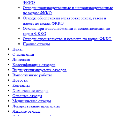
ФККО
Отходы производственные и непроизводственные
по кодам ФККО
Отходы обеспечения электроэнергией, газом и
паром по кодам ФККО
Отходы при водоснабжении и водоотведении по
кодам ФККО
Отходы строительства и ремонта по кодам ФККО
Прочие отходы
Цены
О компании
Лицензия
Классификация отходов
Виды утилизируемых отходов
Выполненные работы
Новости
Контакты
Химические отходы
Опасные отходы
Медицинские отходы
Лекарственные препараты
Жидкие отходы