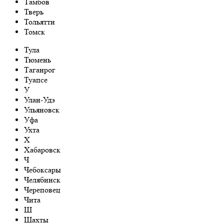
Тамбов
Тверь
Тольятти
Томск
Тула
Тюмень
Таганрог
Туапсе
У
Улан-Удэ
Ульяновск
Уфа
Ухта
Х
Хабаровск
Ч
Чебоксары
Челябинск
Череповец
Чита
Ш
Шахты