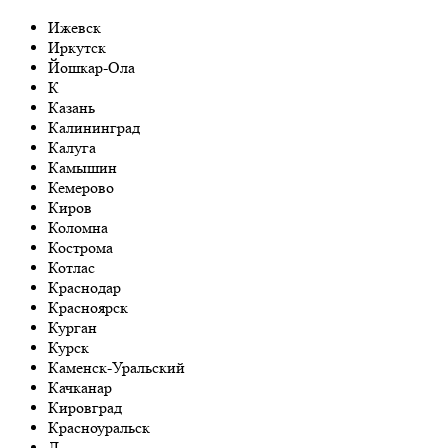
Ижевск
Иркутск
Йошкар-Ола
К
Казань
Калининград
Калуга
Камышин
Кемерово
Киров
Коломна
Кострома
Котлас
Краснодар
Красноярск
Курган
Курск
Каменск-Уральский
Качканар
Кировград
Красноуральск
Л