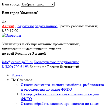
Ваш город:
Ваш город
Ульяновск
?
Да
Акции!
Документы
Задать вопрос
График работы: пон-пят,
8.30-17.00
Утилизация и обезвреживание промышленных,
химических и медицинских отходов
по всей России от 3-х дней
info@ecovolga73.ru
Коммерческое предложение
8 (800) 700 61 93
Звонок по России бесплатный
Услуги
По Сферам
>
Отходы сельского, лесного хозяйства, рыбоводства
и рыболовства по кодам ФККО
Отходы добычи полезных ископаемых по кодам
ФККО
Отходы обрабатывающих производств по кодам