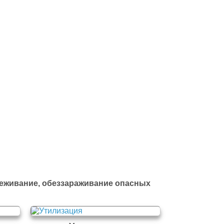
йти в полный каталог отходов
реживание, обеззараживание опасных