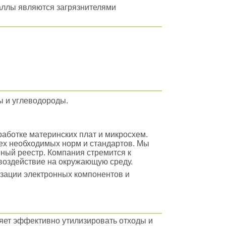
таллы являются загрязнителями
ы и углеводороды.
аботке материнских плат и микросхем.
сех необходимых норм и стандартов. Мы
нный реестр. Компания стремится к
воздействие на окружающую среду.
зации электронных компонентов и
яет эффективно утилизировать отходы и