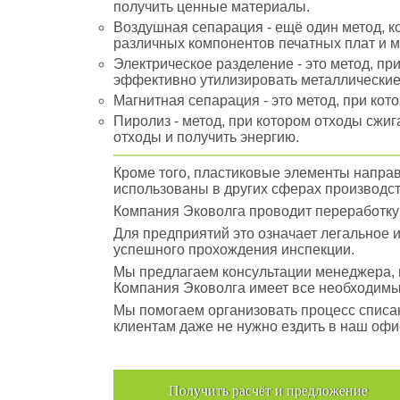
получить ценные материалы.
Воздушная сепарация - ещё один метод, к
различных компонентов печатных плат и м
Электрическое разделение - это метод, пр
эффективно утилизировать металлические
Магнитная сепарация - это метод, при кот
Пиролиз - метод, при котором отходы сжи
отходы и получить энергию.
Кроме того, пластиковые элементы направ
использованы в других сферах производст
Компания Эковолга проводит переработку 
Для предприятий это означает легальное 
успешного прохождения инспекции.
Мы предлагаем консультации менеджера, в
Компания Эковолга имеет все необходимы
Мы помогаем организовать процесс списан
клиентам даже не нужно ездить в наш офис
Получить расчёт и предложение