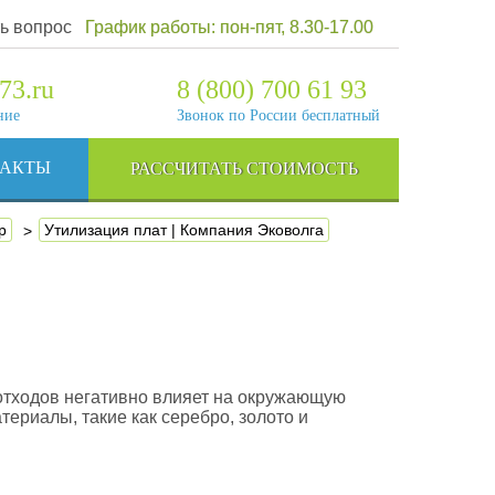
ь вопрос
График работы: пон-пят, 8.30-17.00
73.ru
8 (800) 700 61 93
ние
Звонок по России бесплатный
ТАКТЫ
РАССЧИТАТЬ СТОИМОСТЬ
р
Утилизация плат | Компания Эковолга
отходов негативно влияет на окружающую
ериалы, такие как серебро, золото и