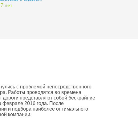
 7 лет
нулись с проблемой непосредственного
ра. Работы проводятся во времена
мя дороги представляют собой бескрайние
в феврале 2016 года. После
ии и подбора наиболее оптимального
ной компании.