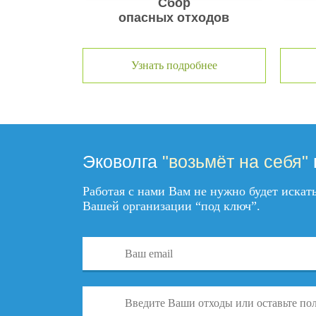
Сбор
опасных отходов
Узнать подробнее
Эковолга
"возьмёт на себя"
Работая с нами Вам не нужно будет иска
Вашей организации “под ключ”.