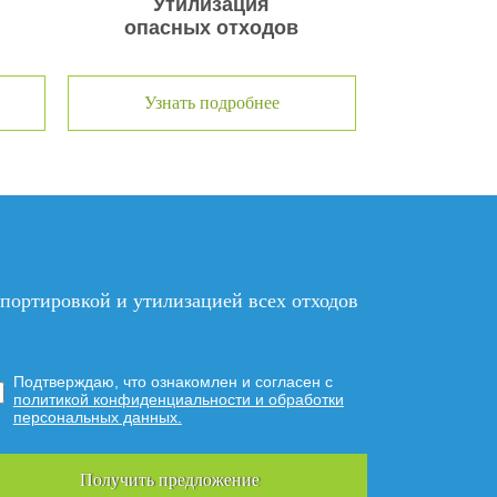
Утилизация
опасных отходов
Узнать подробнее
нспортировкой и утилизацией
всех отходов
Подтверждаю, что ознакомлен и согласен с
политикой конфиденциальности и обработки
персональных данных.
Получить предложение