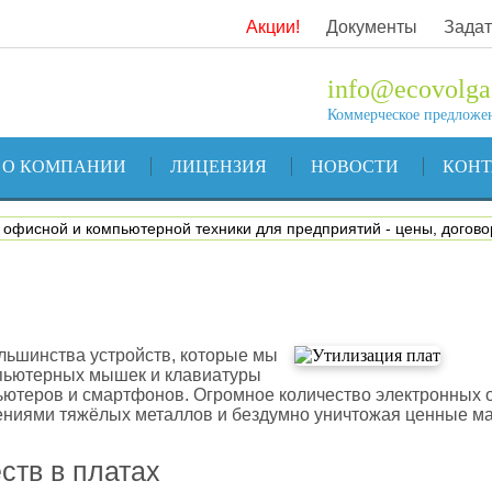
Акции!
Документы
Задат
info@ecovolga
Коммерческое предложе
О КОМПАНИИ
ЛИЦЕНЗИЯ
НОВОСТИ
КОН
, офисной и компьютерной техники для предприятий - цены, догово
ьшинства устройств, которые мы
мпьютерных мышек и клавиатуры
ьютеров и смартфонов. Огромное количество электронных 
ениями тяжёлых металлов и бездумно уничтожая ценные мат
тв в платах