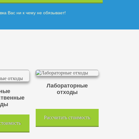
вка Вас ни к чему не обязывает!
Лабораторные
ные
отходы
ственные
оды
Рассчитать стоимость
 стоимость