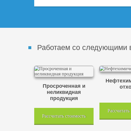
Работаем со следующими 
Нефтехим
Просроченная и
отх
неликвидная
продукция
Рассчитать
Рассчитать стоимость