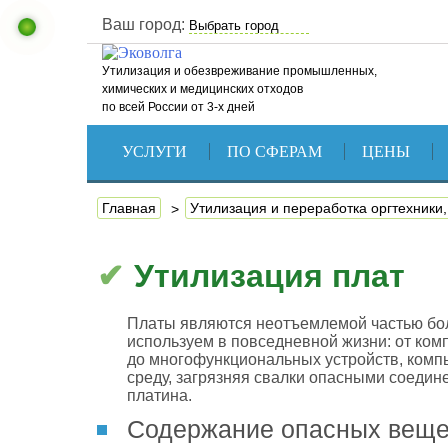
Ваш город:
Утилизация и обезвреживание промышленных,
химических и медицинских отходов
по всей России от 3-х дней
УСЛУГИ
ПО СФЕРАМ
ЦЕНЫ
Главная
Утилизация и переработка оргтехники
Утилизация плат
Платы являются неотъемлемой частью бол
используем в повседневной жизни: от ко
до многофункциональных устройств, комп
среду, загрязняя свалки опасными соедин
платина.
Содержание опасных вещес