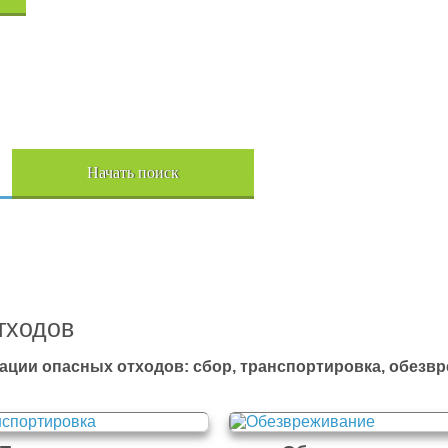
Начать поиск
Пере
тходов
ации опасных отходов: сбор, транспортировка, обезв