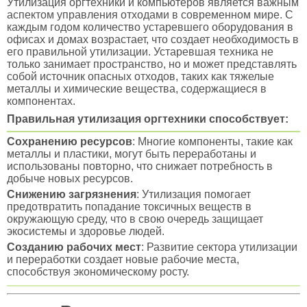
Утилизация оргтехники и компьютеров является важным
аспектом управления отходами в современном мире. С
каждым годом количество устаревшего оборудования в
офисах и домах возрастает, что создает необходимость в
его правильной утилизации. Устаревшая техника не
только занимает пространство, но и может представлять
собой источник опасных отходов, таких как тяжелые
металлы и химические вещества, содержащиеся в
компонентах.
Правильная утилизация оргтехники способствует:
Сохранению ресурсов
: Многие компоненты, такие как
металлы и пластики, могут быть переработаны и
использованы повторно, что снижает потребность в
добыче новых ресурсов.
Снижению загрязнения
: Утилизация помогает
предотвратить попадание токсичных веществ в
окружающую среду, что в свою очередь защищает
экосистемы и здоровье людей.
Созданию рабочих мест
: Развитие сектора утилизации
и переработки создает новые рабочие места,
способствуя экономическому росту.