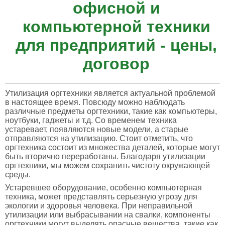
офисной и
компьютерной техники
для предприятий - цены,
договор
Утилизация оргтехники является актуальной проблемой
в настоящее время. Повсюду можно наблюдать
различные предметы оргтехники, такие как компьютеры,
ноутбуки, гаджеты и т.д. Со временем техника
устаревает, появляются новые модели, а старые
отправляются на утилизацию. Стоит отметить, что
оргтехника состоит из множества деталей, которые могут
быть вторично переработаны. Благодаря утилизации
оргтехники, мы можем сохранить чистоту окружающей
среды.
Устаревшее оборудование, особенно компьютерная
техника, может представлять серьезную угрозу для
экологии и здоровья человека. При неправильной
утилизации или выбрасывании на свалки, компоненты
оргтехники могут выделять опасные вещества, такие как