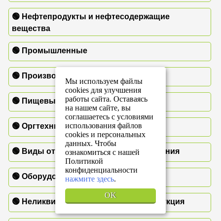
🟢 Нефтепродукты и нефтесодержащие
вещества
🟢 Промышленные
🟢 Производственные
Мы используем файлы
cookies для улучшения
работы сайта. Оставаясь
🟢 Пищевые
на нашем сайте, вы
соглашаетесь с условиями
использования файлов
🟢 Оргтехника
cookies и персональных
данных. Чтобы
🟢 Виды отходов по месту возникновения
ознакомиться с нашей
Политикой
конфиденциальности
🟢 Оборудование
нажмите здесь
.
OK
🟢 Неликвидная и просроченная продукция