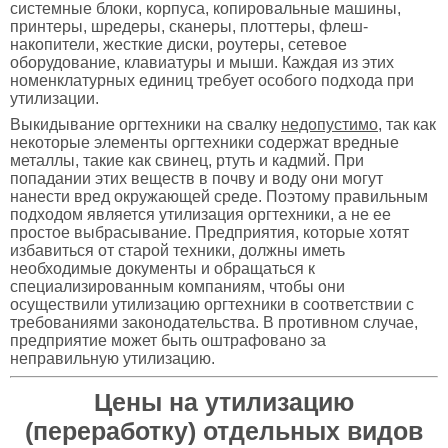
системные блоки, корпуса, копировальные машины,
принтеры, шредеры, сканеры, плоттеры, флеш-
накопители, жесткие диски, роутеры, сетевое
оборудование, клавиатуры и мыши. Каждая из этих
номенклатурных единиц требует особого подхода при
утилизации.
Выкидывание оргтехники на свалку
недопустимо
, так как
некоторые элементы оргтехники содержат вредные
металлы, такие как свинец, ртуть и кадмий. При
попадании этих веществ в почву и воду они могут
нанести вред окружающей среде. Поэтому правильным
подходом является утилизация оргтехники, а не ее
простое выбрасывание. Предприятия, которые хотят
избавиться от старой техники, должны иметь
необходимые документы и обращаться к
специализированным компаниям, чтобы они
осуществили утилизацию оргтехники в соответствии с
требованиями законодательства. В противном случае,
предприятие может быть оштрафовано за
неправильную утилизацию.
Цены на утилизацию
(переработку) отдельных видов