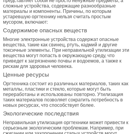
представляет собой не просто ненужные предметы, а
сложные устройства, содержащие разнообразные
материалы и компоненты. Причины, по которым
устаревшую оргтехнику нельзя считать простым
мусором, включают:
Содержимое опасных веществ
Многие электронные устройства содержат опасные
вещества, такие как свинец, ртуть, кадмий и другие
токсичные элементы. При неправильной утилизации эти
вещества могут попасть в окружающую среду, что
приведет к загрязнению почвы и водоемов, а также к
рискам для здоровья человека.
Ценные ресурсы
Оргтехника состоит из различных материалов, таких как
металлы, пластики и стекло, которые могут быть
переработаны и использованы повторно. Утилизация
таких материалов позволяет сократить потребность в
новых ресурсах, что способствует более.
Экологические последствия
Неправильная утилизация оргтехники может привести к
серьезным экологическим проблемам. Например, при
сжигании или захоронении старых устройств могут