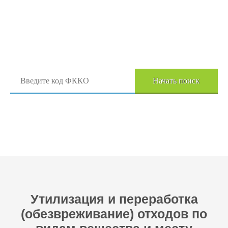
Поиск отходов по коду ФККО
Начать поиск
Перейти в полный каталог отходов
Утилизация и переработка
(обезвреживание) отходов по