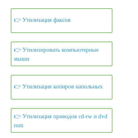
Утилизация факсов
Утилизировать компьютерные
мыши
Утилизация копиров напольных
Утилизация приводов cd-rw и dvd
rom