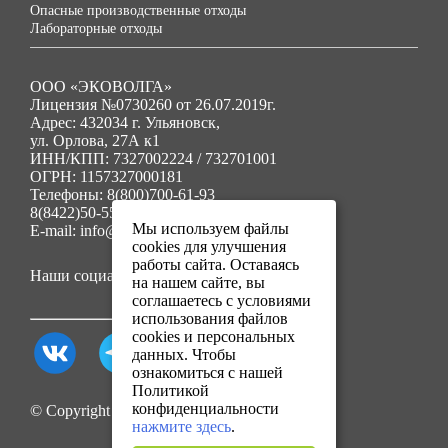
Опасные производственные отходы
Лабораторные отходы
ООО «ЭКОВОЛГА»
Лицензия №0730260 от 26.07.2019г.
Адрес: 432034 г. Ульяновск,
ул. Орлова, 27А к1
ИНН/КПП: 7327002224 / 732701001
ОГРН: 1157327000181
Телефоны: 8(800)700-61-93
8(8422)50-55-91
Мы используем файлы
E-mail: info@ecovolga73.ru
cookies для улучшения
работы сайта. Оставаясь
Наши социальные сети:
на нашем сайте, вы
соглашаетесь с условиями
использования файлов
cookies и персональных
данных. Чтобы
ознакомиться с нашей
Политикой
конфиденциальности
© Copyright 2025. Все права защищены.
нажмите здесь
.