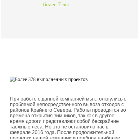
более 7 лет
Более 378 выполненных
проектов
Шлюмберже Лоджелко ИНК
При работе с данной компанией мы столкнулись с
проблемой непосредственного вывоза отходов с
районов Крайнего Севера. Работы проводятся во
времена открытия зимников, так как в другое
время дороги представляют собой бескрайние
таежные леса. Но это не остановило нас в
феврале 2016 года. После продолжительной
проверки нашей компании и подбора наиболее