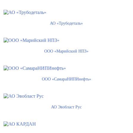
АО «Трубодеталь»
ООО «Марийский НПЗ»
ООО «СамараНИПИнефть»
АО Эвобласт Рус