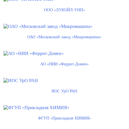
ООО «ЛУКОЙЛ-УНП»
ОАО «Московский завод «Микромашина»
АО «НИИ «Феррит-Домен»
ИОС УрО РАН
ФГУП «Прикладная ХИМИЯ»