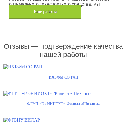
оптимального транспортного средства, мы
помогли данной компании.
Eщё работы
Хочется также отметить, что…
Отзывы — подтверждение качества
нашей работы
ИХБФМ СО РАН
ФГУП «ГосНИИОХТ» Филиал «Шиханы»