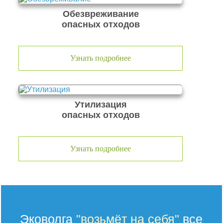
Обезвреживание
опасных отходов
Узнать подробнее
Утилизация
опасных отходов
Узнать подробнее
Эковолга
"возьмёт на себя"
все