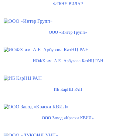
ФГБНУ ВИЛАР
ООО «Интер Групп»
ИОФХ им. А.Е. Арбузова КазНЦ РАН
ИБ КарНЦ РАН
ООО Завод «Краски КВИЛ»