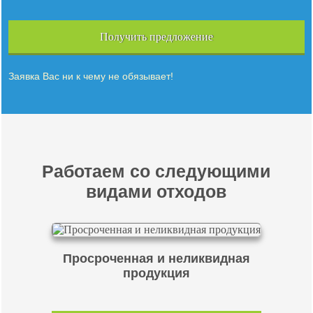
Получить предложение
Заявка Вас ни к чему не обязывает!
Работаем со следующими
видами отходов
Просроченная и неликвидная
продукция