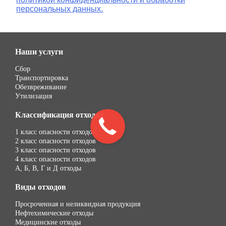
персональных данных.
Наши услуги
Сбор
Транспортировка
Обезвреживание
Утилизация
Классификация отходов
1 класс опасности отходов
2 класс опасности отходов
3 класс опасности отходов
4 класс опасности отходов
А, Б, В, Г и Д отходы
Виды отходов
Просроченная и неликвидная продукция
Нефтехимические отходы
Медицинские отходы