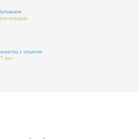
батываем
рта отходов
алисты с опытом
 7 лет