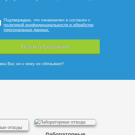
Подтверждаю, что ознакомлен и согласен с
политикой конфиденциальности и обработки
персональных данных.
Получить предложение
вка Вас ни к чему не обязывает!
Лабораторные