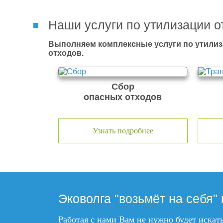
Наши услуги по утилизации о
Выполняем комплексные услуги по утилиз
отходов.
Сбор
опасных отходов
Узнать подробнее
Эковолга
"возьмёт на себя"
Работая с нами Вам не нужно будет иска