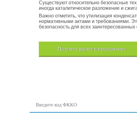
Существуют относительно безопасные техн
иногда каталитическое разложение и сжига
Важно отметить, что утилизация конденс
нормативными актами и требованиями. Эт
безопасность для всех заинтересованных 
Получить расчёт и предложение
Поиск отходов по коду ФККО