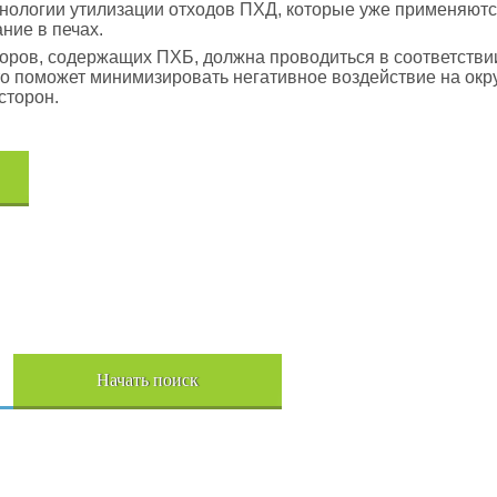
ологии утилизации отходов ПХД, которые уже применяются
ние в печах.
аторов, содержащих ПХБ, должна проводиться в соответст
о поможет минимизировать негативное воздействие на окр
сторон.
Начать поиск
Пере