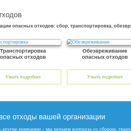
тходов
ации опасных отходов: сбор, транспортировка, обезв
Транспортировка
Обезвреживание
опасных отходов
опасных отходов
Узнать подробнее
Узнать подробнее
все отходы вашей организации
ть другие компании - мы решаем вопросы со сбором, тра