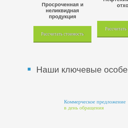
Просроченная и
отх
неликвидная
продукция
Рассчитать
Рассчитать стоимость
Наши ключевые особе
Коммерческое предложение
в день обращения