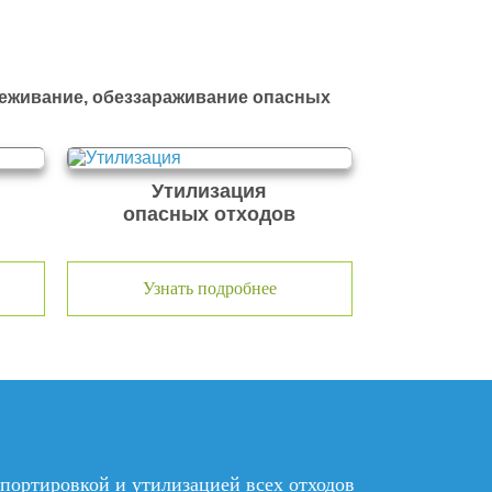
реживание, обеззараживание опасных
Утилизация
опасных отходов
Узнать подробнее
нспортировкой и утилизацией
всех отходов