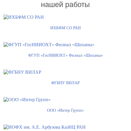
нашей работы
ИХБФМ СО РАН
ФГУП «ГосНИИОХТ» Филиал «Шиханы»
ФГБНУ ВИЛАР
ООО «Интер Групп»