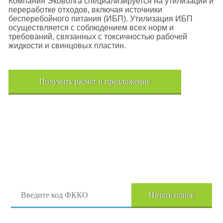
Компания Эковолга специализируется на утилизации и
переработке отходов, включая источники
бесперебойного питания (ИБП). Утилизация ИБП
осуществляется с соблюдением всех норм и
требований, связанных с токсичностью рабочей
жидкости и свинцовых пластин.
Получить расчёт и предложение
Поиск отходов по коду ФККО
Начать поиск