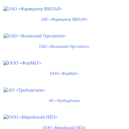
ЗАО «Фармцентр ВИЛАР»
ОАО «Волжский Оргсинтез»
ООО «ФорМаТ»
АО «Трубодеталь»
ООО «Марийский НПЗ»