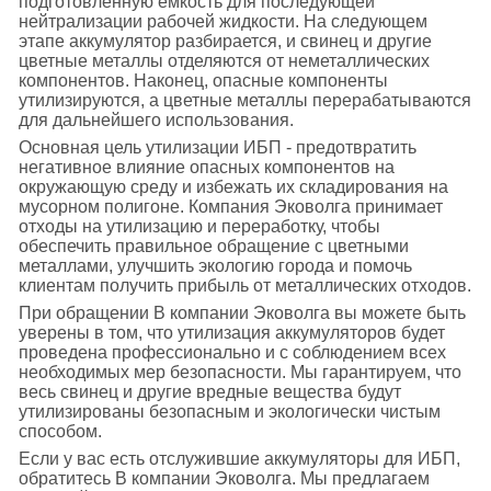
подготовленную емкость для последующей
нейтрализации рабочей жидкости. На следующем
этапе аккумулятор разбирается, и свинец и другие
цветные металлы отделяются от неметаллических
компонентов. Наконец, опасные компоненты
утилизируются, а цветные металлы перерабатываются
для дальнейшего использования.
Основная цель утилизации ИБП - предотвратить
негативное влияние опасных компонентов на
окружающую среду и избежать их складирования на
мусорном полигоне. Компания Эковолга принимает
отходы на утилизацию и переработку, чтобы
обеспечить правильное обращение с цветными
металлами, улучшить экологию города и помочь
клиентам получить прибыль от металлических отходов.
При обращении В компании Эковолга вы можете быть
уверены в том, что утилизация аккумуляторов будет
проведена профессионально и с соблюдением всех
необходимых мер безопасности. Мы гарантируем, что
весь свинец и другие вредные вещества будут
утилизированы безопасным и экологически чистым
способом.
Если у вас есть отслужившие аккумуляторы для ИБП,
обратитесь В компании Эковолга. Мы предлагаем