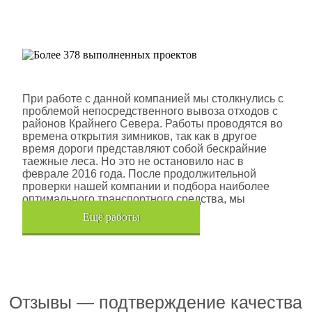
Более 378 выполненных
проектов
Шлюмберже Лоджелко ИНК
При работе с данной компанией мы столкнулись с
проблемой непосредственного вывоза отходов с
районов Крайнего Севера. Работы проводятся во
времена открытия зимников, так как в другое
время дороги представляют собой бескрайние
таежные леса. Но это не остановило нас в
феврале 2016 года. После продолжительной
проверки нашей компании и подбора наиболее
оптимального транспортного средства, мы
помогли данной компании.
Eщё работы
Хочется также отметить, что…
Отзывы — подтверждение качества