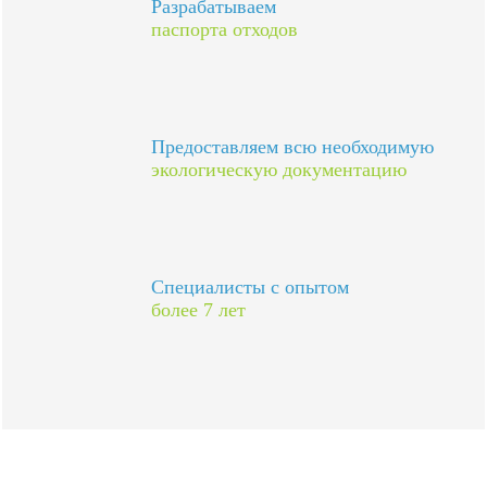
Разрабатываем
паспорта отходов
Предоставляем всю необходимую
экологическую документацию
Специалисты с опытом
более 7 лет