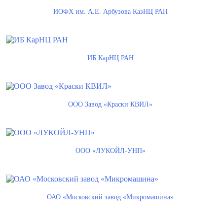
ИОФХ им. А.Е. Арбузова КазНЦ РАН
ИБ КарНЦ РАН
ООО Завод «Краски КВИЛ»
ООО «ЛУКОЙЛ-УНП»
ОАО «Московский завод «Микромашина»