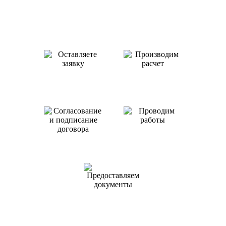
Как происходит работа с нами
Оставляете заявку
Производим
или звоните нам
расчет
Проводим
работы
Согласование
и подписание
договора
Предоставляем
документы