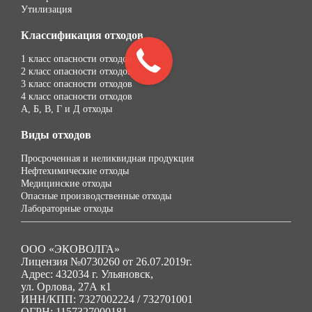
Утилизация
Классификация отходов
1 класс опасности отходов
2 класс опасности отходов
3 класс опасности отходов
4 класс опасности отходов
А, Б, В, Г и Д отходы
Виды отходов
Просроченная и неликвидная продукция
Нефтехимические отходы
Медицинские отходы
Опасные производственные отходы
Лабораторные отходы
ООО «ЭКОВОЛГА»
Лицензия №0730260 от 26.07.2019г.
Адрес: 432034 г. Ульяновск,
ул. Орлова, 27А к1
ИНН/КПП: 7327002224 / 732701001
ОГРН: 1157327000181