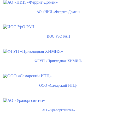
АО «НИИ «Феррит-Домен»
ИОС УрО РАН
ФГУП «Прикладная ХИМИЯ»
ООО «Самарский ИТЦ»
АО «Уралоргсинтез»