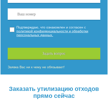
Подтверждаю, что ознакомлен и согласен с
политикой конфиденциальности и обработки
персональных данных.
Задать вопрос
Заявка Вас ни к чему не обязывает!
Заказать утилизацию отходов
прямо сейчас