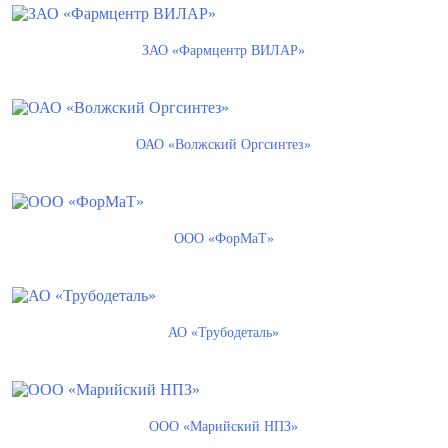
ЗАО «Фармцентр ВИЛАР»
ОАО «Волжский Оргсинтез»
ООО «ФорМаТ»
АО «Трубодеталь»
ООО «Марийский НПЗ»