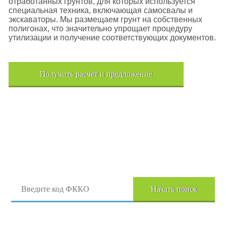
отработанных грунтов, для которых используется
специальная техника, включающая самосвалы и
экскаваторы. Мы размещаем грунт на собственных
полигонах, что значительно упрощает процедуру
утилизации и получение соответствующих документов.
Получить расчёт и предложение
Поиск отходов по коду ФККО
Начать поиск
Перейти в полный каталог отходов