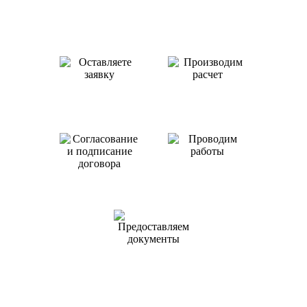
Как происходит работа с нами
Оставляете заявку
Производим
или звоните нам
расчет
Проводим
работы
Согласование
и подписание
договора
Предоставляем
документы