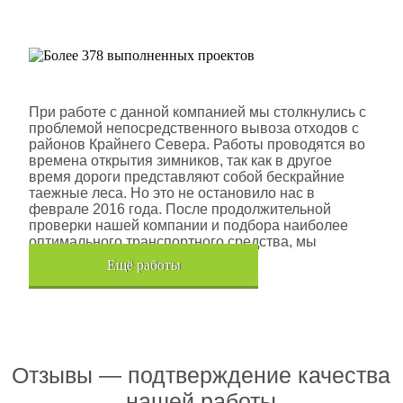
проектов
Шлюмберже Лоджелко ИНК
При работе с данной компанией мы столкнулись с
проблемой непосредственного вывоза отходов с
районов Крайнего Севера. Работы проводятся во
времена открытия зимников, так как в другое
время дороги представляют собой бескрайние
таежные леса. Но это не остановило нас в
феврале 2016 года. После продолжительной
проверки нашей компании и подбора наиболее
оптимального транспортного средства, мы
помогли данной компании.
Eщё работы
Хочется также отметить, что…
Отзывы — подтверждение качества
нашей работы