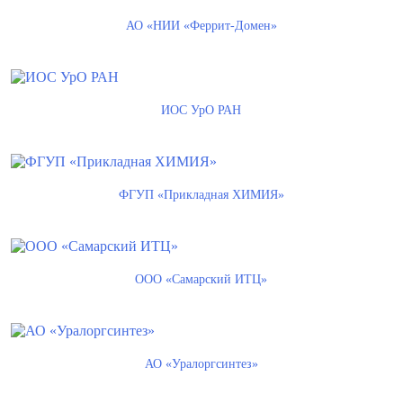
АО «НИИ «Феррит-Домен»
ИОС УрО РАН
ФГУП «Прикладная ХИМИЯ»
ООО «Самарский ИТЦ»
АО «Уралоргсинтез»