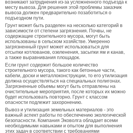
возникают затруднения из-за усложненного подъезда к
месту вывоза. Для решения этой проблемы заказчик
вывоза должен предварительно позаботиться о
подъездном пути.
Грунт может быть разделен на несколько категорий в
зависимости от степени загрязнения. Почвы, не
содержащие строительного мусора, могут быть
использованы в сельском хозяйстве. Умеренно
загрязненный грунт может использоваться для
отсыпки котлованов, озеленения, засыпки ям и канав,
а также выравнивания площадок.
Если грунт содержит большое количество
строительного мусора, такого как бетонные части,
кабели, доски и металлоконструкции, то его утилизация
должна осуществляться на специальных полигонах.
Загрязненные объемы могут быть отправлены на
очистительные мероприятия, после которых их можно
будет использовать повторно. Грунт с классом
опасности подлежит захоронению.
Вывоз и утилизация земельных материалов - это
важный аспект работы по обеспечению экологической
безопасности. Компания Эковолга обладает всеми
необходимыми навыками и опытом для выполнения
этих задач в соответствии с требованиями