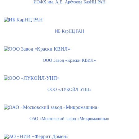
ИОФХ им. А.Е. Арбузова КазНЦ РАН
ИБ КарНЦ РАН
ООО Завод «Краски КВИЛ»
ООО «ЛУКОЙЛ-УНП»
ОАО «Московский завод «Микромашина»