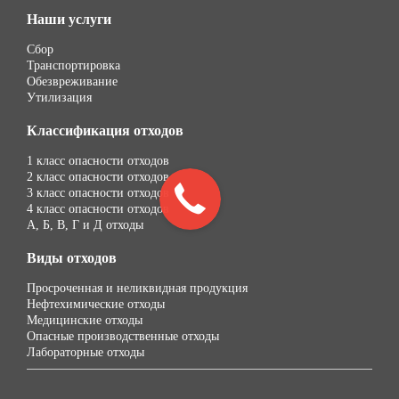
Наши услуги
Сбор
Транспортировка
Обезвреживание
Утилизация
Классификация отходов
1 класс опасности отходов
2 класс опасности отходов
3 класс опасности отходов
4 класс опасности отходов
А, Б, В, Г и Д отходы
Виды отходов
Просроченная и неликвидная продукция
Нефтехимические отходы
Медицинские отходы
Опасные производственные отходы
Лабораторные отходы