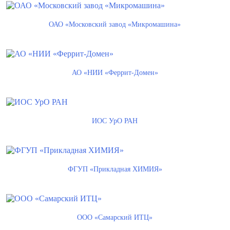
ОАО «Московский завод «Микромашина»
АО «НИИ «Феррит-Домен»
ИОС УрО РАН
ФГУП «Прикладная ХИМИЯ»
ООО «Самарский ИТЦ»