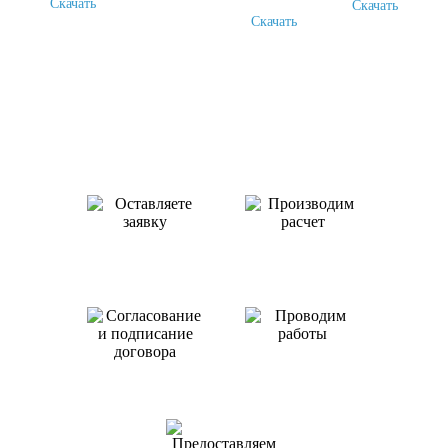
Скачать
Скачать
Скачать
Как происходит работа с нами
Оставляете заявку
Производим
или звоните нам
расчет
Проводим
работы
Согласование
и подписание
договора