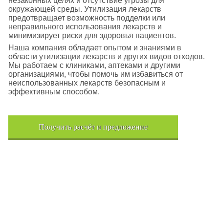
незаконных целях и отсутствие угрозы для
окружающей среды. Утилизация лекарств
предотвращает возможность подделки или
неправильного использования лекарств и
минимизирует риски для здоровья пациентов.
Наша компания обладает опытом и знаниями в
области утилизации лекарств и других видов отходов.
Мы работаем с клиниками, аптеками и другими
организациями, чтобы помочь им избавиться от
неиспользованных лекарств безопасным и
эффективным способом.
Получить расчёт и предложение
Поиск отходов по коду ФККО