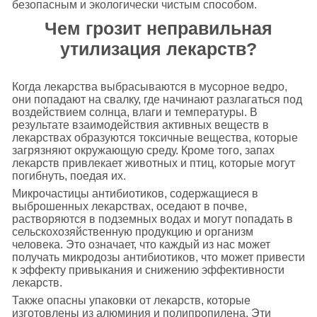
безопасным и экологически чистым способом.
Чем грозит неправильная
утилизация лекарств?
Когда лекарства выбрасываются в мусорное ведро,
они попадают на свалку, где начинают разлагаться под
воздействием солнца, влаги и температуры. В
результате взаимодействия активных веществ в
лекарствах образуются токсичные вещества, которые
загрязняют окружающую среду. Кроме того, запах
лекарств привлекает животных и птиц, которые могут
погибнуть, поедая их.
Микрочастицы антибиотиков, содержащиеся в
выброшенных лекарствах, оседают в почве,
растворяются в подземных водах и могут попадать в
сельскохозяйственную продукцию и организм
человека. Это означает, что каждый из нас может
получать микродозы антибиотиков, что может привести
к эффекту привыкания и снижению эффективности
лекарств.
Также опасны упаковки от лекарств, которые
изготовлены из алюминия и полипропилена. Эти