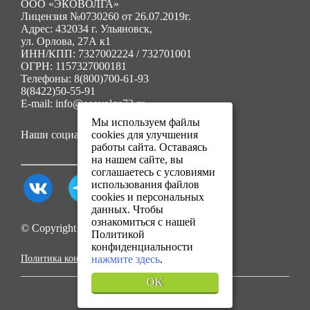
ООО «ЭКОВОЛГА»
Лицензия №0730260 от 26.07.2019г.
Адрес: 432034 г. Ульяновск,
ул. Орлова, 27А к1
ИНН/КПП: 7327002224 / 732701001
ОГРН: 1157327000181
Телефоны: 8(800)700-61-93
8(8422)50-55-91
E-mail: info@ecovolga73.ru
Мы используем файлы
Наши социальные сети:
cookies для улучшения
работы сайта. Оставаясь
на нашем сайте, вы
соглашаетесь с условиями
использования файлов
cookies и персональных
данных. Чтобы
ознакомиться с нашей
© Copyright 2025. Все права защищены.
Политикой
конфиденциальности
Политика конфиденциальности
нажмите здесь
.
OK