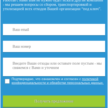
Работая с нами Вам не нужно будет искать другие компании
- мы решаем вопросы со сбором, транспортировкой и
утилизацией
всех отходов
Вашей организации “под ключ”.
Подтверждаю, что ознакомлен и согласен с
политикой
конфиденциальности и обработки персональных данных.
Получить предложение