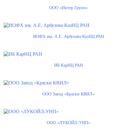
ООО «Интер Групп»
ИОФХ им. А.Е. Арбузова КазНЦ РАН
ИБ КарНЦ РАН
ООО Завод «Краски КВИЛ»
ООО «ЛУКОЙЛ-УНП»