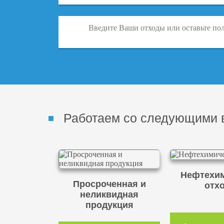
Работаем со следующими 
Нефтехим
Просроченная и
отх
неликвидная
продукция