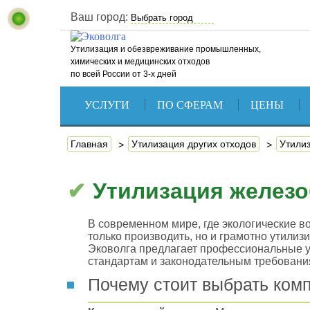
Ваш город:
Утилизация и обезвреживание промышленных,
химических и медицинских отходов
по всей России от 3-х дней
УСЛУГИ
ПО СФЕРАМ
ЦЕНЫ
Главная
Утилизация других отходов
Утили
Утилизация желез
В современном мире, где экологические во
только производить, но и грамотно утилиз
Эковолга предлагает профессиональные ус
стандартам и законодательным требовани
Почему стоит выбрать ком