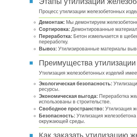
Этапы утилизации железоб
Процесс утилизации железобетонных изде
Демонтаж:
Мы демонтируем железобетонны
Сортировка:
Демонтированные материалы 
Переработка:
Бетон измельчается в щебе
переработку.
Вывоз:
Утилизированные материалы выво
Преимущества утилизации
Утилизация железобетонных изделий имее
Экологическая безопасность:
Утилизаци
ресурсы.
Экономическая выгода:
Переработка жел
использованы в строительстве.
Свободное пространство:
Утилизация же
Безопасность:
Утилизация железобетона 
окружающей среды.
Как заказать утилизацию 