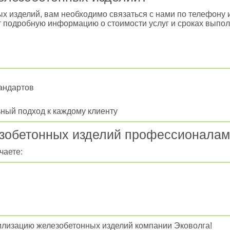
х изделий, вам необходимо связаться с нами по телефону 
т подробную информацию о стоимости услуг и сроках выпол
тандартов
ный подход к каждому клиенту
езобетонных изделий профессионалам
чаете:
илизацию железобетонных изделий компании Эковолга!