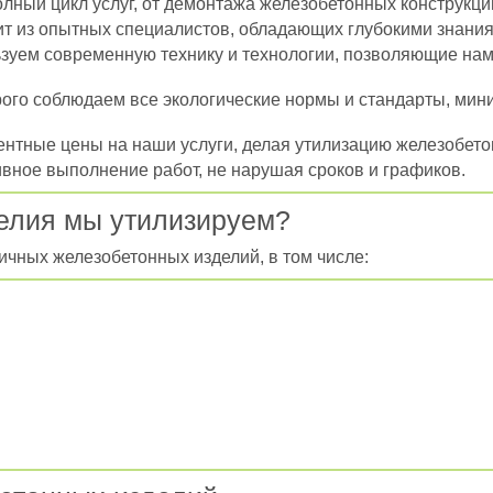
ный цикл услуг, от демонтажа железобетонных конструкций
т из опытных специалистов, обладающих глубокими знания
уем современную технику и технологии, позволяющие нам
ого соблюдаем все экологические нормы и стандарты, ми
нтные цены на наши услуги, делая утилизацию железобетон
ное выполнение работ, не нарушая сроков и графиков.
елия мы утилизируем?
ичных железобетонных изделий, в том числе: