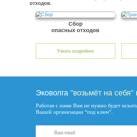
отходов.
Сбор
опасных отходов
Узнать подробнее
Эковолга
"возьмёт на себя"
Работая с нами Вам не нужно будет иска
Вашей организации “под ключ”.