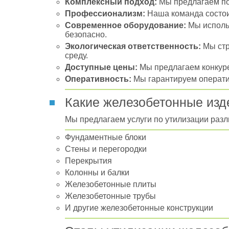
Комплексный подход:
Мы предлагаем пол
Профессионализм:
Наша команда состои
Современное оборудование:
Мы использ
безопасно.
Экологическая ответственность:
Мы стр
среду.
Доступные цены:
Мы предлагаем конкуре
Оперативность:
Мы гарантируем оператив
Какие железобетонные изд
Мы предлагаем услуги по утилизации разл
Фундаментные блоки
Стены и перегородки
Перекрытия
Колонны и балки
Железобетонные плиты
Железобетонные трубы
И другие железобетонные конструкции