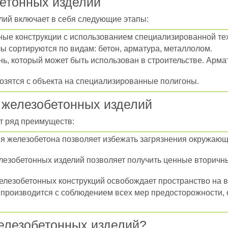
етонных изделий
лий включает в себя следующие этапы:
е конструкции с использованием специализированной тех
сортируются по видам: бетон, арматура, металлолом.
нь, который может быть использован в строительстве. Арм
зятся с объекта на специализированные полигоны.
 железобетонных изделий
т ряд преимуществ:
я железобетона позволяет избежать загрязнения окружающ
езобетонных изделий позволяет получить ценные вторичны
лезобетонных конструкций освобождает пространство на в
производится с соблюдением всех мер предосторожности, 
железобетонных изделий?