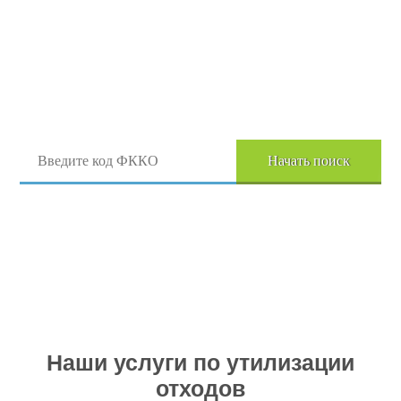
Поиск отходов по коду ФККО
Начать поиск
Перейти в полный каталог отходов
Наши услуги по утилизации
отходов