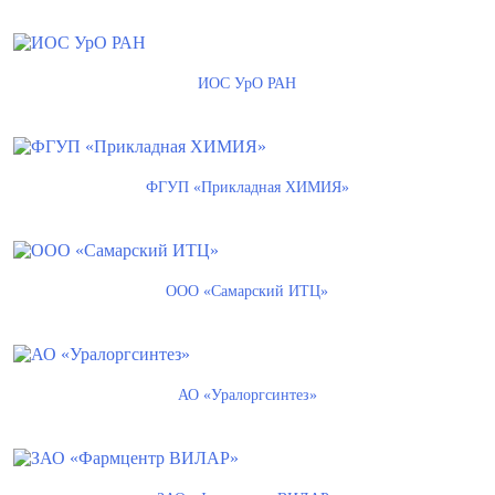
ИОС УрО РАН
ФГУП «Прикладная ХИМИЯ»
ООО «Самарский ИТЦ»
АО «Уралоргсинтез»