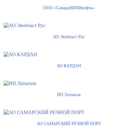
ООО «СамараНИПИнефть»
АО Эвобласт Рус
АО КАРДАН
ИП Латыпов
АО САМАРСКИЙ РЕЧНОЙ ПОРТ