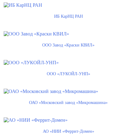
ИБ КарНЦ РАН
ООО Завод «Краски КВИЛ»
ООО «ЛУКОЙЛ-УНП»
ОАО «Московский завод «Микромашина»
АО «НИИ «Феррит-Домен»