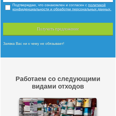
Подтверждаю, что ознакомлен и согласен с
политикой
конфиденциальности и обработки персональных данных.
Получить предложение
Заявка Вас ни к чему не обязывает!
Работаем со следующими
видами отходов