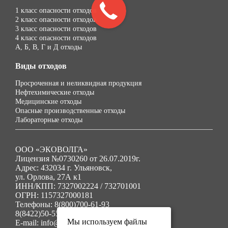
1 класс опасности отходов
2 класс опасности отходов
3 класс опасности отходов
4 класс опасности отходов
А, Б, В, Г и Д отходы
Виды отходов
Просроченная и неликвидная продукция
Нефтехимические отходы
Медицинские отходы
Опасные производственные отходы
Лабораторные отходы
ООО «ЭКОВОЛГА»
Лицензия №0730260 от 26.07.2019г.
Адрес: 432034 г. Ульяновск,
ул. Орлова, 27А к1
ИНН/КПП: 7327002224 / 732701001
ОГРН: 1157327000181
Телефоны: 8(800)700-61-93
8(8422)50-55-91
Мы используем файлы
E-mail: info@ecovolga73.ru