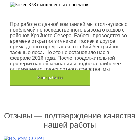
Шлюмберже Лоджелко ИНК
При работе с данной компанией мы столкнулись с
проблемой непосредственного вывоза отходов с
районов Крайнего Севера. Работы проводятся во
времена открытия зимников, так как в другое
время дороги представляют собой бескрайние
таежные леса. Но это не остановило нас в
феврале 2016 года. После продолжительной
проверки нашей компании и подбора наиболее
оптимального транспортного средства, мы
помогли данной компании.
Eщё работы
Хочется также отметить, что…
Отзывы — подтверждение качества
нашей работы