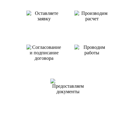
Как происходит работа с нами
Оставляете заявку
Производим
или звоните нам
расчет
Проводим
работы
Согласование
и подписание
договора
Предоставляем
документы