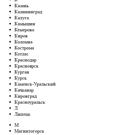
Казань
Калининград
Калуга
Камышин
Кемерово
Киров
Коломна
Кострома
Котлас
Краснодар
Красноярск
Курган
Курск
Каменск-Уральский
Качканар
Кировград
Красноуральск
Л
Липецк
М
Магнитогорск