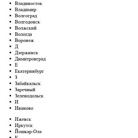
Владивосток
Владимир
Волгоград
Волгодонск
Волжский
Вологда
Воронеж
Д
Дзержинск
Димитровград
Е
Екатеринбург
З
Забайкальск
Заречный
Зеленодольск
И
Иваново
Ижевск
Иркутск
Йошкар-Ола
К