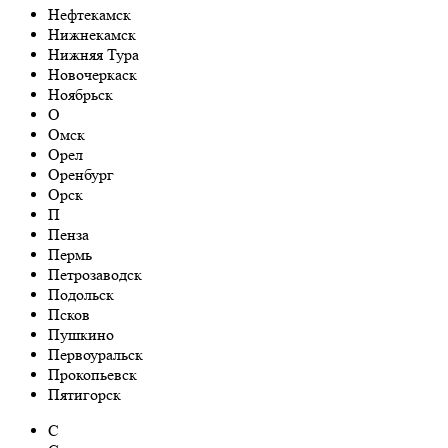
Нефтекамск
Нижнекамск
Нижняя Тура
Новочеркаск
Ноябрьск
О
Омск
Орел
Оренбург
Орск
П
Пенза
Пермь
Петрозаводск
Подольск
Псков
Пушкино
Первоуральск
Прокопьевск
Пятигорск
С