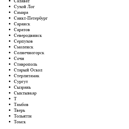
Салават
Сухой Лог
Самара
Санкт-Петербург
Саранск
Саратов
Северодвинск
Серпухов
Смоленск
Солнечногорск
Сочи
Ставрополь
Старый Оскол
Стерлитамак
Сургут
Сызрань
Сыктывкар
Т
Тамбов
Тверь
Тольятти
Томск