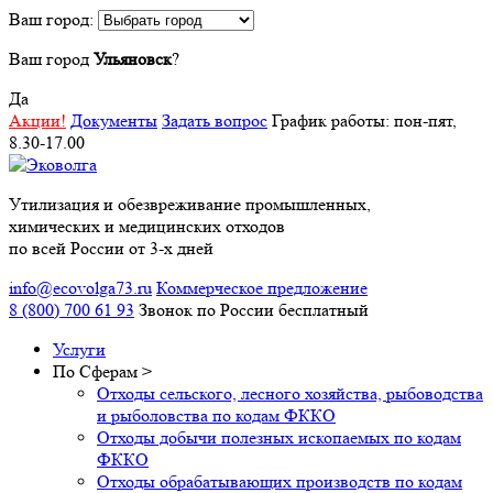
Ваш город:
Ваш город
Ульяновск
?
Да
Акции!
Документы
Задать вопрос
График работы: пон-пят,
8.30-17.00
Утилизация и обезвреживание промышленных,
химических и медицинских отходов
по всей России от 3-х дней
info@ecovolga73.ru
Коммерческое предложение
8 (800) 700 61 93
Звонок по России бесплатный
Услуги
По Сферам
>
Отходы сельского, лесного хозяйства, рыбоводства
и рыболовства по кодам ФККО
Отходы добычи полезных ископаемых по кодам
ФККО
Отходы обрабатывающих производств по кодам