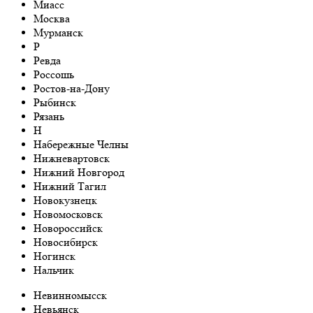
Миасс
Москва
Мурманск
Р
Ревда
Россошь
Ростов-на-Дону
Рыбинск
Рязань
Н
Набережные Челны
Нижневартовск
Нижний Новгород
Нижний Тагил
Новокузнецк
Новомосковск
Новороссийск
Новосибирск
Ногинск
Нальчик
Невинномысск
Невьянск