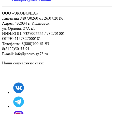
ООО «ЭКОВОЛГА»
Лицензия №0730260 от 26.07.2019г.
Адрес: 432034 г. Ульяновск,
ул. Орлова, 27А к1
ИНН/КПП: 7327002224 / 732701001
ОГРН: 1157327000181
Телефоны: 8(800)700-61-93
8(8422)50-55-91
E-mail: info@ecovolga73.ru
Наши социальные сети: