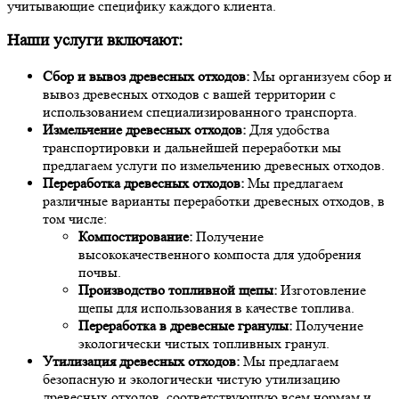
учитывающие специфику каждого клиента.
Наши услуги включают:
Сбор и вывоз древесных отходов:
Мы организуем сбор и
вывоз древесных отходов с вашей территории с
использованием специализированного транспорта.
Измельчение древесных отходов:
Для удобства
транспортировки и дальнейшей переработки мы
предлагаем услуги по измельчению древесных отходов.
Переработка древесных отходов:
Мы предлагаем
различные варианты переработки древесных отходов, в
том числе:
Компостирование:
Получение
высококачественного компоста для удобрения
почвы.
Производство топливной щепы:
Изготовление
щепы для использования в качестве топлива.
Переработка в древесные гранулы:
Получение
экологически чистых топливных гранул.
Утилизация древесных отходов:
Мы предлагаем
безопасную и экологически чистую утилизацию
древесных отходов, соответствующую всем нормам и