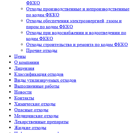
ФККО
Отходы производственные и непроизводственные
по кодам ФККО
Отходы обеспечения электроэнергией, газом и
паром по кодам ФККО
Отходы при водоснабжении и водоотведении по
кодам ФККО
Отходы строительства и ремонта по кодам ФККО
Прочие отходы
Цены
О компании
Лицензия
Классификация отходов
Виды утилизируемых отходов
Выполненные работы
Новости
Контакты
Химические отходы
Опасные отходы
Медицинские отходы
Лекарственные препараты
Жидкие отходы