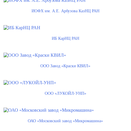
ИОФХ им. А.Е. Арбузова КазНЦ РАН
ИБ КарНЦ РАН
ООО Завод «Краски КВИЛ»
ООО «ЛУКОЙЛ-УНП»
ОАО «Московский завод «Микромашина»