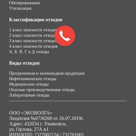
Обезвреживание
Утилизация
Классификация отходов
1 класс опасности отходов
2 класс опасности отходов
3 класс опасности отходов
4 класс опасности отходов
А, Б, В, Г и Д отходы
Виды отходов
Просроченная и неликвидная продукция
Нефтехимические отходы
Медицинские отходы
Опасные производственные отходы
Лабораторные отходы
ООО «ЭКОВОЛГА»
Лицензия №0730260 от 26.07.2019г.
Адрес: 432034 г. Ульяновск,
ул. Орлова, 27А к1
ИНН/КПП: 7327002224 / 732701001