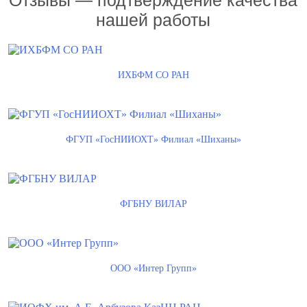
Отзывы — подтверждение качества
нашей работы
ИХБФМ СО РАН
ФГУП «ГосНИИОХТ» Филиал «Шиханы»
ФГБНУ ВИЛАР
ООО «Интер Групп»