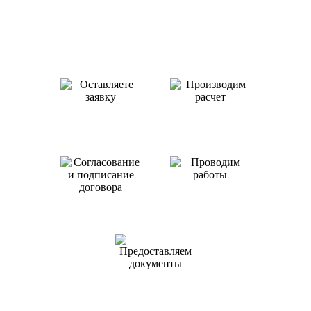
Как происходит работа с нами
Оставляете заявку
Производим
или звоните нам
расчет
Проводим
работы
Согласование
и подписание
договора
Предоставляем
документы