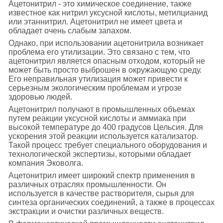
Ацетонитрил - это химическое соединение, также
известное как нитрил уксусной кислоты, метилцианид
или этаннитрил. Ацетонитрил не имеет цвета и
обладает очень слабым запахом.
Однако, при использовании ацетонитрила возникает
проблема его утилизации. Это связано с тем, что
ацетонитрил является опасным отходом, который не
может быть просто выброшен в окружающую среду.
Его неправильная утилизация может привести к
серьезным экологическим проблемам и угрозе
здоровью людей.
Ацетонитрил получают в промышленных объемах
путем реакции уксусной кислоты и аммиака при
высокой температуре до 400 градусов Цельсия. Для
ускорения этой реакции используется катализатор.
Такой процесс требует специального оборудования и
технологической экспертизы, которыми обладает
компания Эковолга.
Ацетонитрил имеет широкий спектр применения в
различных отраслях промышленности. Он
используется в качестве растворителя, сырья для
синтеза органических соединений, а также в процессах
экстракции и очистки различных веществ.