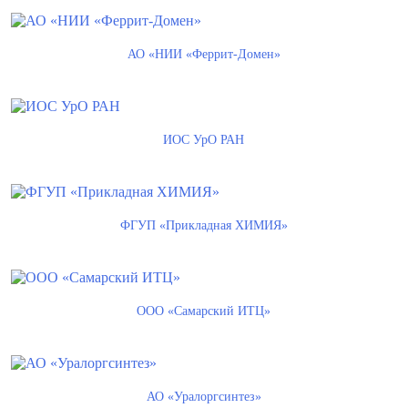
АО «НИИ «Феррит-Домен»
ИОС УрО РАН
ФГУП «Прикладная ХИМИЯ»
ООО «Самарский ИТЦ»
АО «Уралоргсинтез»