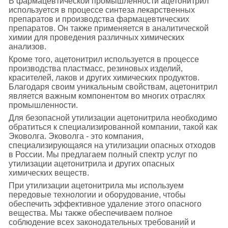
В фармацевтической промышленности ацетонитрил
используется в процессе синтеза лекарственных
препаратов и производства фармацевтических
препаратов. Он также применяется в аналитической
химии для проведения различных химических
анализов.
Кроме того, ацетонитрил используется в процессе
производства пластмасс, резиновых изделий,
красителей, лаков и других химических продуктов.
Благодаря своим уникальным свойствам, ацетонитрил
является важным компонентом во многих отраслях
промышленности.
Для безопасной утилизации ацетонитрила необходимо
обратиться к специализированной компании, такой как
Эковолга. Эковолга - это компания,
специализирующаяся на утилизации опасных отходов
в России. Мы предлагаем полный спектр услуг по
утилизации ацетонитрила и других опасных
химических веществ.
При утилизации ацетонитрила мы используем
передовые технологии и оборудование, чтобы
обеспечить эффективное удаление этого опасного
вещества. Мы также обеспечиваем полное
соблюдение всех законодательных требований и