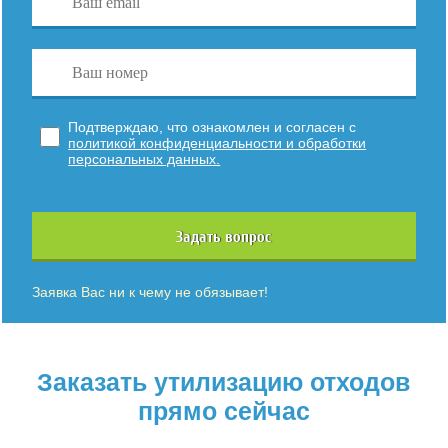
Подтверждаю, что ознакомлен и согласен с
политикой конфиденциальности и обработки
персональных данных.
Задать вопрос
Заявка Вас ни к чему не обязывает!
Заказать утилизацию отходов
прямо сейчас