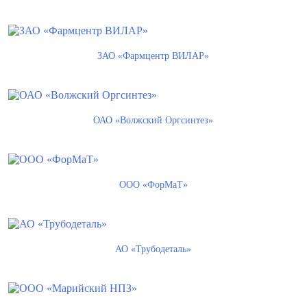
ЗАО «Фармцентр ВИЛАР»
ОАО «Волжский Оргсинтез»
ООО «ФорМаТ»
АО «Трубодеталь»