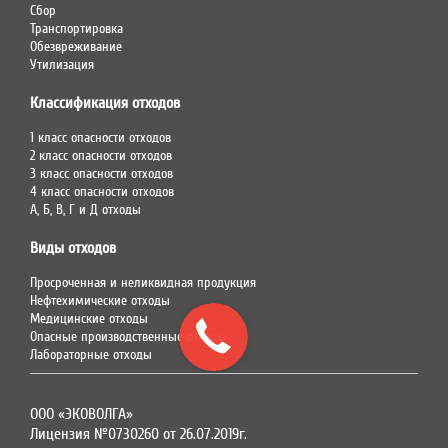
Сбор
Транспортировка
Обезвреживание
Утилизация
Классификация отходов
1 класс опасности отходов
2 класс опасности отходов
3 класс опасности отходов
4 класс опасности отходов
А, Б, В, Г и Д отходы
Виды отходов
Просроченная и неликвидная продукция
Нефтехимические отходы
Медицинские отходы
Опасные производственные отходы
Лабораторные отходы
ООО «ЭКОВОЛГА»
Лицензия №0730260 от 26.07.2019г.