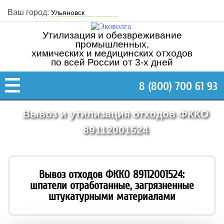
Ваш город:
Утилизация и обезвреживание
промышленных,
химических и медицинских отходов
по всей России от 3-х дней
8 (800) 700 61 93
Вывоз и утилизация отходов ФККО
89112001524
Вывоз отходов ФККО 89112001524:
шпатели отработанные, загрязненные
штукатурными материалами