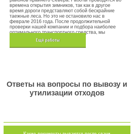
времена открытия зимников, так как в другое
время дороги представляют собой бескрайние
таежные леса. Но это не остановило нас в
феврале 2016 года. После продолжительной
проверки нашей компании и подбора наиболее
оптимального транспортного средства, мы
помогли данной компании.
Eщё работы
Хочется также отметить, что…
Ответы на вопросы по вывозу и
утилизации отходов
Какие документы выдаются после сдачи