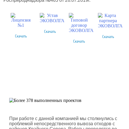
Росприроднадзора №463 от 26.07.2019г.
Скачать
Скачать
Скачать
Скачать
Более 378 выполненных
проектов
Шлюмберже Лоджелко ИНК
При работе с данной компанией мы столкнулись с
проблемой непосредственного вывоза отходов с
районов Крайнего Севера. Работы проводятся во