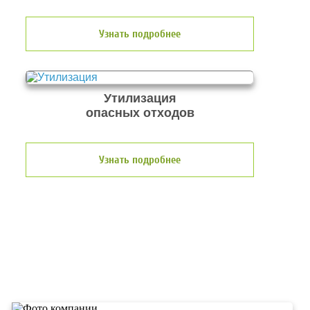
Узнать подробнее
Утилизация
опасных отходов
Узнать подробнее
О компании по утилизации
отходов ООО Эковолга