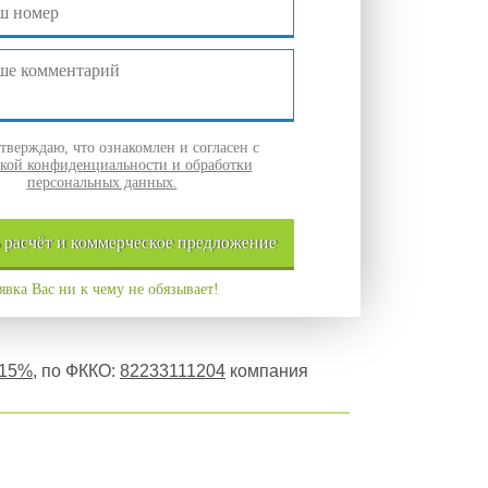
верждаю, что ознакомлен и согласен с
кой конфиденциальности и обработки
персональных данных.
ь
расчёт и
коммерческое
предложение
явка Вас ни к чему не обязывает!
 15%
, по ФККО:
82233111204
компания