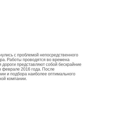
нулись с проблемой непосредственного
ра. Работы проводятся во времена
мя дороги представляют собой бескрайние
в феврале 2016 года. После
ии и подбора наиболее оптимального
ной компании.