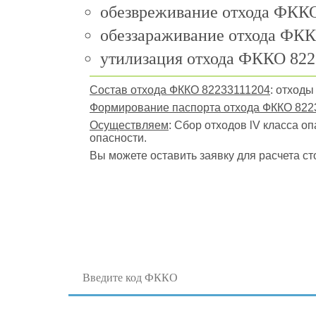
обезвреживание отхода ФККО
обеззараживание отхода ФКК
утилизация отхода ФККО 822
Состав отхода ФККО 82233111204
: отход
Формирование паспорта отхода ФККО 822
Осуществляем
: Сбор отходов lV класса о
опасности.
Вы можете оставить заявку для расчета ст
Поиск отходов по коду ФККО