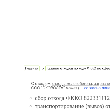
Главная
Каталог отходов по коду ФККО по сф
С отходом:
отходы железобетона, загрязн
ООО "ЭКОВОЛГА" может (
→ согласно лиц
сбор отхода ФККО 822331112
транспортирование (вывоз) 