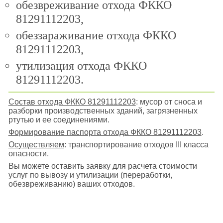
обезвреживание отхода ФККО
81291112203,
обеззараживание отхода ФККО
81291112203,
утилизация отхода ФККО
81291112203.
Состав отхода ФККО 81291112203
: мусор от сноса и
разборки производственных зданий, загрязненных
ртутью и ее соединениями.
Формирование паспорта отхода ФККО 81291112203
.
Осуществляем
: транспортирование отходов III класса
опасности.
Вы можете оставить заявку для расчета стоимости
услуг по вывозу и утилизации (переработки,
обезвреживанию) ваших отходов.