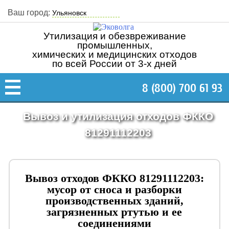
Ваш город:
Утилизация и обезвреживание
промышленных,
химических и медицинских отходов
по всей России от 3-х дней
8 (800) 700 61 93
Вывоз и утилизация отходов ФККО
81291112203
Вывоз отходов ФККО 81291112203:
мусор от сноса и разборки
производственных зданий,
загрязненных ртутью и ее
соединениями