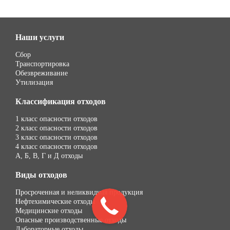
Наши услуги
Сбор
Транспортировка
Обезвреживание
Утилизация
Классификация отходов
1 класс опасности отходов
2 класс опасности отходов
3 класс опасности отходов
4 класс опасности отходов
А, Б, В, Г и Д отходы
Виды отходов
Просроченная и неликвидная продукция
Нефтехимические отходы
Медицинские отходы
Опасные производственные отходы
Лабораторные отходы