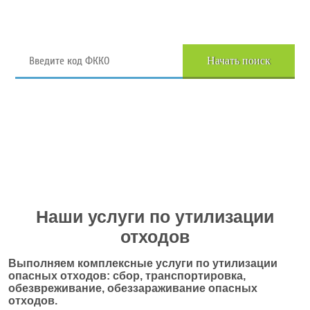
Поиск отходов по коду ФККО
Начать поиск
Перейти в полный каталог отходов
Наши услуги по утилизации
отходов
Выполняем комплексные услуги по утилизации
опасных отходов: сбор, транспортировка,
обезвреживание, обеззараживание опасных
отходов.