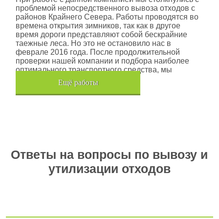
проблемой непосредственного вывоза отходов с
районов Крайнего Севера. Работы проводятся во
времена открытия зимников, так как в другое
время дороги представляют собой бескрайние
таежные леса. Но это не остановило нас в
феврале 2016 года. После продолжительной
проверки нашей компании и подбора наиболее
оптимального транспортного средства, мы
помогли данной компании.
Eщё работы
Хочется также отметить, что…
Ответы на вопросы по вывозу и
утилизации отходов