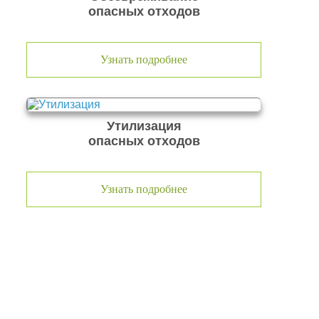
опасных отходов
Узнать подробнее
Утилизация
опасных отходов
Узнать подробнее
О компании по утилизации
отходов ООО Эковолга