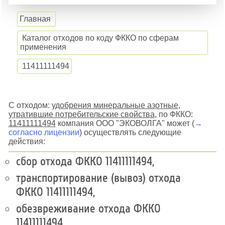
Главная
Каталог отходов по коду ФККО по сферам
применения
11411111494
С отходом:
удобрения минеральные азотные,
утратившие потребительские свойства
, по ФККО:
11411111494
компания ООО "ЭКОВОЛГА" может (
→
согласно лицензии
) осуществлять следующие
действия:
сбор отхода ФККО 11411111494,
транспортирование (вывоз) отхода
ФККО 11411111494,
обезвреживание отхода ФККО
11411111494,