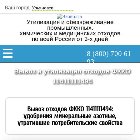
Ваш город:
Утилизация и обезвреживание
промышленных,
химических и медицинских отходов
по всей России от 3-х дней
8 (800) 700 61
93
Вывоз и утилизация отходов ФККО
11411111494
Вывоз отходов ФККО 11411111494:
удобрения минеральные азотные,
утратившие потребительские свойства