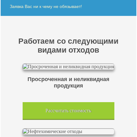
Заявка Вас ни к чему не обязывает!
Работаем со следующими
видами отходов
Просроченная и неликвидная
продукция
Рассчитать стоимость