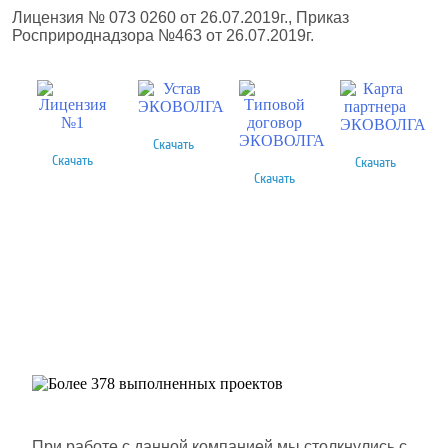
Лицензия № 073 0260 от 26.07.2019г., Приказ
Росприроднадзора №463 от 26.07.2019г.
Скачать
Скачать
Скачать
Скачать
Более 378 выполненных
проектов
Шлюмберже Лоджелко ИНК
При работе с данной компанией мы столкнулись с