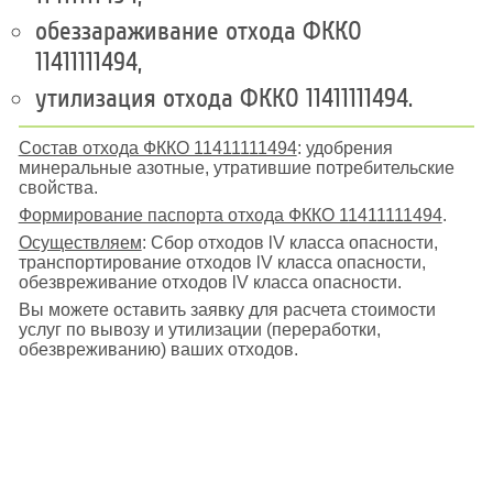
обеззараживание отхода ФККО
11411111494,
утилизация отхода ФККО 11411111494.
Состав отхода ФККО 11411111494
: удобрения
минеральные азотные, утратившие потребительские
свойства.
Формирование паспорта отхода ФККО 11411111494
.
Осуществляем
: Сбор отходов lV класса опасности,
транспортирование отходов lV класса опасности,
обезвреживание отходов lV класса опасности.
Вы можете оставить заявку для расчета стоимости
услуг по вывозу и утилизации (переработки,
обезвреживанию) ваших отходов.