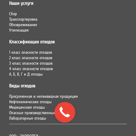
Наши услуги
Сбор
Транспортировка
Обезвреживание
Утилизация
Классификация отходов
1 класс опасности отходов
2 класс опасности отходов
3 класс опасности отходов
4 класс опасности отходов
А, Б, В, Г и Д отходы
Виды отходов
Просроченная и неликвидная продукция
Нефтехимические отходы
Медицинские отходы
Опасные производственные отходы
Лабораторные отходы