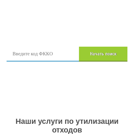
Поиск отходов по коду ФККО
Начать поиск
Перейти в полный каталог отходов
Наши услуги по утилизации
отходов