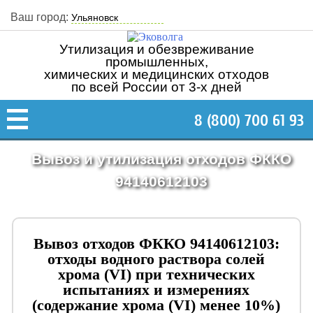
Ваш город:
Утилизация и обезвреживание
промышленных,
химических и медицинских отходов
по всей России от 3-х дней
8 (800) 700 61 93
Вывоз и утилизация отходов ФККО
94140612103
Вывоз отходов ФККО 94140612103:
отходы водного раствора солей
хрома (VI) при технических
испытаниях и измерениях
(содержание хрома (VI) менее 10%)