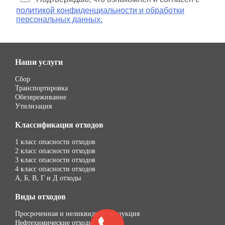
политикой конфиденциальности и обработки
персональных данных.
Наши услуги
Сбор
Транспортировка
Обезвреживание
Утилизация
Классификация отходов
1 класс опасности отходов
2 класс опасности отходов
3 класс опасности отходов
4 класс опасности отходов
А, Б, В, Г и Д отходы
Виды отходов
Просроченная и неликвидная продукция
Нефтехимические отходы