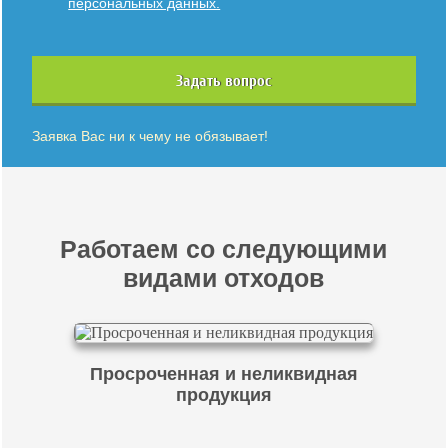
персональных данных.
Задать вопрос
Заявка Вас ни к чему не обязывает!
Работаем со следующими
видами отходов
Просроченная и неликвидная
продукция