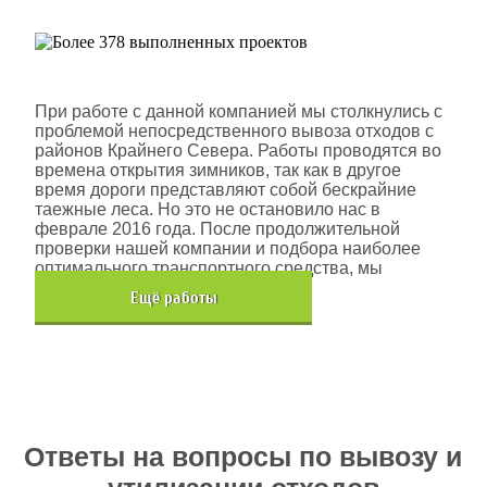
Шлюмберже Лоджелко ИНК
При работе с данной компанией мы столкнулись с
проблемой непосредственного вывоза отходов с
районов Крайнего Севера. Работы проводятся во
времена открытия зимников, так как в другое
время дороги представляют собой бескрайние
таежные леса. Но это не остановило нас в
феврале 2016 года. После продолжительной
проверки нашей компании и подбора наиболее
оптимального транспортного средства, мы
помогли данной компании.
Eщё работы
Хочется также отметить, что…
Ответы на вопросы по вывозу и