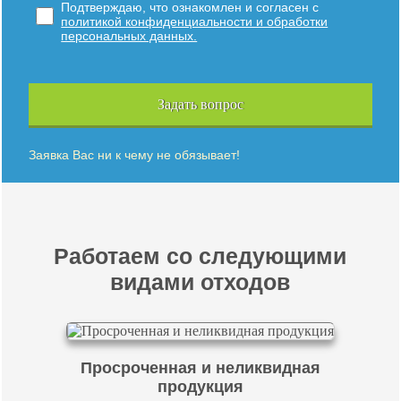
Подтверждаю, что ознакомлен и согласен с
политикой конфиденциальности и обработки
персональных данных.
Задать вопрос
Заявка Вас ни к чему не обязывает!
Работаем со следующими
видами отходов
Просроченная и неликвидная
продукция