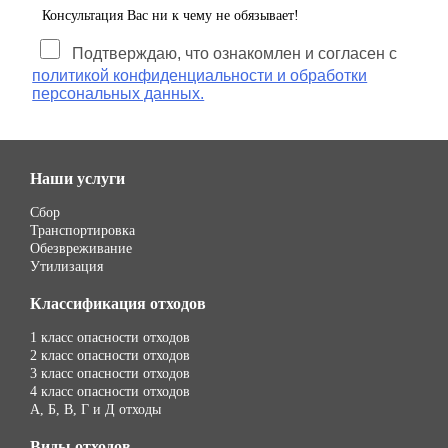
Консультация Вас ни к чему не обязывает!
Подтверждаю, что ознакомлен и согласен с
политикой конфиденциальности и обработки
персональных данных.
Наши услуги
Сбор
Транспортировка
Обезвреживание
Утилизация
Классификация отходов
1 класс опасности отходов
2 класс опасности отходов
3 класс опасности отходов
4 класс опасности отходов
А, Б, В, Г и Д отходы
Виды отходов