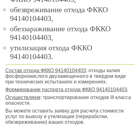
обезвреживание отхода ФККО
94140104403,
обеззараживание отхода ФККО
94140104403,
утилизация отхода ФККО
94140104403.
Состав отхода ФККО 94140104403
: отходы калия
фосфорнокислого двузамещенного в твердом виде
при технических испытаниях и измерениях.
Формирование паспорта отхода ФККО 94140104403
.
Осуществляем
: транспортирование отходов III класса
опасности.
Вы можете оставить заявку для расчета стоимости
услуг по вывозу и утилизации (переработки,
обезвреживанию) ваших отходов.