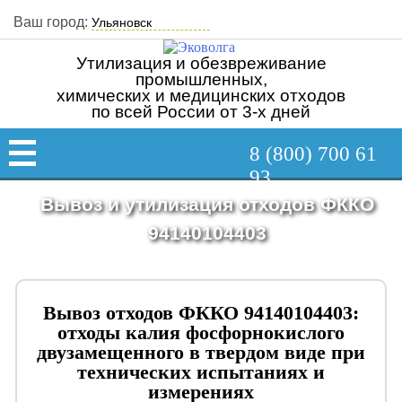
Ваш город:
Утилизация и обезвреживание
промышленных,
химических и медицинских отходов
по всей России от 3-х дней
8 (800) 700 61
93
Вывоз и утилизация отходов ФККО
94140104403
Вывоз отходов ФККО 94140104403:
отходы калия фосфорнокислого
двузамещенного в твердом виде при
технических испытаниях и
измерениях