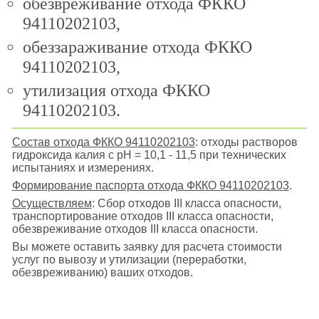
обезвреживание отхода ФККО
94110202103,
обеззараживание отхода ФККО
94110202103,
утилизация отхода ФККО
94110202103.
Состав отхода ФККО 94110202103
: отходы растворов
гидроксида калия с pH = 10,1 - 11,5 при технических
испытаниях и измерениях.
Формирование паспорта отхода ФККО 94110202103
.
Осуществляем
: Сбор отходов III класса опасности,
транспортирование отходов III класса опасности,
обезвреживание отходов III класса опасности.
Вы можете оставить заявку для расчета стоимости
услуг по вывозу и утилизации (переработки,
обезвреживанию) ваших отходов.