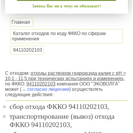
Заявка Вас ни к чему не обязывает!
Главная
Каталог отходов по коду ФККО по сферам
применения
94110202103
С отходом:
отходы растворов гидроксида калия с pH =
10,1 - 11,5 при технических испытаниях и измерениях
,
по ФККО:
94110202103
компания ООО "ЭКОВОЛГА"
может (
→ согласно лицензии
) осуществлять
следующие действия:
сбор отхода ФККО 94110202103,
транспортирование (вывоз) отхода
ФККО 94110202103,