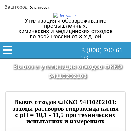
Ваш город:
Утилизация и обезвреживание
промышленных,
химических и медицинских отходов
по всей России от 3-х дней
8 (800) 700 61
93
Вывоз и утилизация отходов ФККО
94110202103
Вывоз отходов ФККО 94110202103:
отходы растворов гидроксида калия
с pH = 10,1 - 11,5 при технических
испытаниях и измерениях