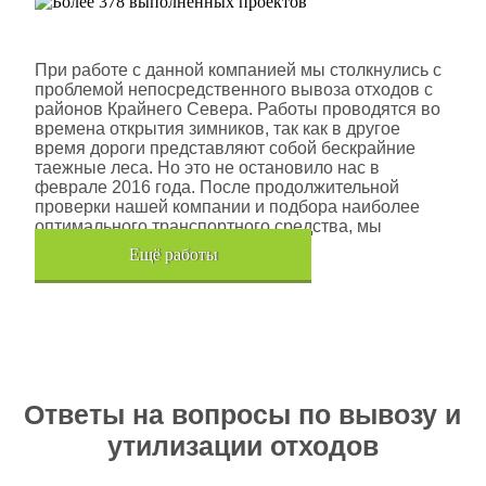
Шлюмберже Лоджелко ИНК
При работе с данной компанией мы столкнулись с
проблемой непосредственного вывоза отходов с
районов Крайнего Севера. Работы проводятся во
времена открытия зимников, так как в другое
время дороги представляют собой бескрайние
таежные леса. Но это не остановило нас в
феврале 2016 года. После продолжительной
проверки нашей компании и подбора наиболее
оптимального транспортного средства, мы
помогли данной компании.
Eщё работы
Хочется также отметить, что…
Ответы на вопросы по вывозу и
утилизации отходов