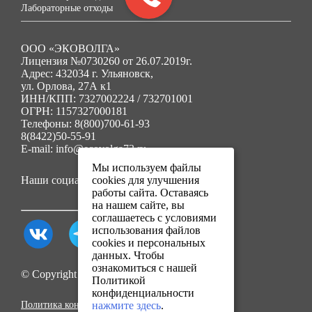
Лабораторные отходы
ООО «ЭКОВОЛГА»
Лицензия №0730260 от 26.07.2019г.
Адрес: 432034 г. Ульяновск,
ул. Орлова, 27А к1
ИНН/КПП: 7327002224 / 732701001
ОГРН: 1157327000181
Телефоны: 8(800)700-61-93
8(8422)50-55-91
E-mail: info@ecovolga73.ru
Мы используем файлы
Наши социальные сети:
cookies для улучшения
работы сайта. Оставаясь
на нашем сайте, вы
соглашаетесь с условиями
использования файлов
cookies и персональных
данных. Чтобы
ознакомиться с нашей
© Copyright 2025. Все права защищены.
Политикой
конфиденциальности
Политика конфиденциальности
нажмите здесь
.