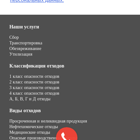
персональных данных.
Наши услуги
Сбор
Транспортировка
Обезвреживание
Утилизация
Классификация отходов
1 класс опасности отходов
2 класс опасности отходов
3 класс опасности отходов
4 класс опасности отходов
А, Б, В, Г и Д отходы
Виды отходов
Просроченная и неликвидная продукция
Нефтехимические отходы
Медицинские отходы
Опасные производственные отходы