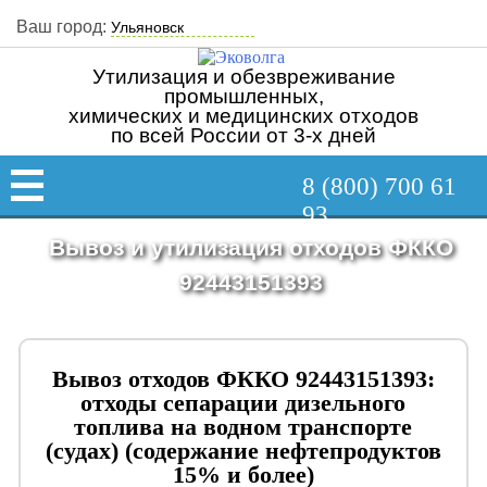
Ваш город:
Утилизация и обезвреживание
промышленных,
химических и медицинских отходов
по всей России от 3-х дней
8 (800) 700 61
93
Вывоз и утилизация отходов ФККО
92443151393
Вывоз отходов ФККО 92443151393:
отходы сепарации дизельного
топлива на водном транспорте
(судах) (содержание нефтепродуктов
15% и более)