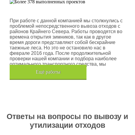
Шлюмберже Лоджелко ИНК
При работе с данной компанией мы столкнулись с
проблемой непосредственного вывоза отходов с
районов Крайнего Севера. Работы проводятся во
времена открытия зимников, так как в другое
время дороги представляют собой бескрайние
таежные леса. Но это не остановило нас в
феврале 2016 года. После продолжительной
проверки нашей компании и подбора наиболее
оптимального транспортного средства, мы
помогли данной компании.
Eщё работы
Хочется также отметить, что…
Ответы на вопросы по вывозу и
утилизации отходов