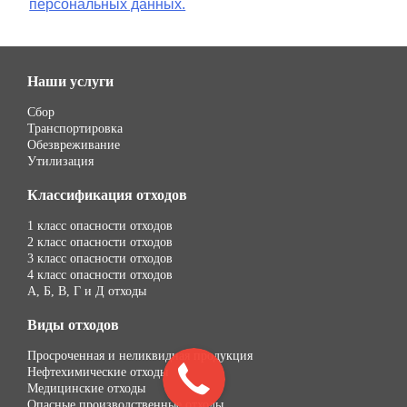
персональных данных.
Наши услуги
Сбор
Транспортировка
Обезвреживание
Утилизация
Классификация отходов
1 класс опасности отходов
2 класс опасности отходов
3 класс опасности отходов
4 класс опасности отходов
А, Б, В, Г и Д отходы
Виды отходов
Просроченная и неликвидная продукция
Нефтехимические отходы
Медицинские отходы
Опасные производственные отходы