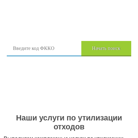
Поиск отходов по коду ФККО
Начать поиск
Перейти в полный каталог отходов
Наши услуги по утилизации
отходов