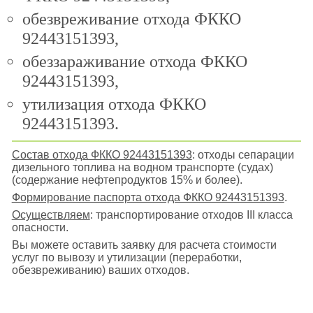
обезвреживание отхода ФККО
92443151393,
обеззараживание отхода ФККО
92443151393,
утилизация отхода ФККО
92443151393.
Состав отхода ФККО 92443151393
: отходы сепарации
дизельного топлива на водном транспорте (судах)
(содержание нефтепродуктов 15% и более).
Формирование паспорта отхода ФККО 92443151393
.
Осуществляем
: транспортирование отходов III класса
опасности.
Вы можете оставить заявку для расчета стоимости
услуг по вывозу и утилизации (переработки,
обезвреживанию) ваших отходов.