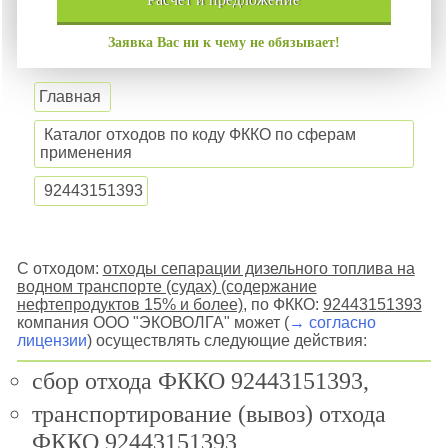
Заявка Вас ни к чему не обязывает!
Главная
Каталог отходов по коду ФККО по сферам
применения
92443151393
С отходом:
отходы сепарации дизельного топлива на
водном транспорте (судах) (содержание
нефтепродуктов 15% и более)
, по ФККО:
92443151393
компания ООО "ЭКОВОЛГА" может (
→ согласно
лицензии
) осуществлять следующие действия:
сбор отхода ФККО 92443151393,
транспортирование (вывоз) отхода
ФККО 92443151393,