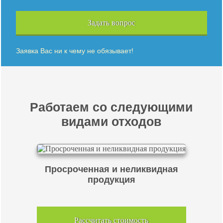
Задать вопрос
Заявка Вас ни к чему не обязывает!
Работаем со следующими
видами отходов
Просроченная и неликвидная
продукция
Рассчитать стоимость