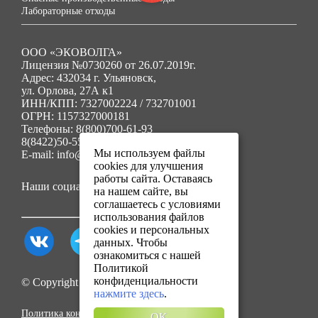
Лабораторные отходы
ООО «ЭКОВОЛГА»
Лицензия №0730260 от 26.07.2019г.
Адрес: 432034 г. Ульяновск,
ул. Орлова, 27А к1
ИНН/КПП: 7327002224 / 732701001
ОГРН: 1157327000181
Телефоны: 8(800)700-61-93
8(8422)50-55-91
Мы используем файлы
E-mail: info@ecovolga73.ru
cookies для улучшения
работы сайта. Оставаясь
Наши социальные сети:
на нашем сайте, вы
соглашаетесь с условиями
использования файлов
cookies и персональных
данных. Чтобы
ознакомиться с нашей
Политикой
конфиденциальности
© Copyright 2025. Все права защищены.
нажмите здесь
.
Политика конфиденциальности
OK