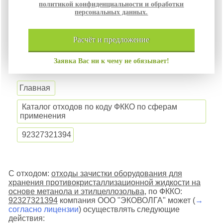
политикой конфиденциальности и обработки
персональных данных.
расчёт и
предложение
Заявка Вас ни к чему не обязывает!
Главная
Каталог отходов по коду ФККО по сферам
применения
92327321394
С отходом:
отходы зачистки оборудования для
хранения противокристаллизационной жидкости на
основе метанола и этилцеллозольва
, по ФККО:
92327321394
компания ООО "ЭКОВОЛГА" может (
→
согласно лицензии
) осуществлять следующие
действия: