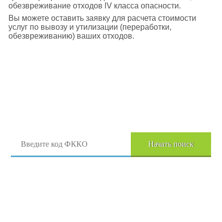
обезвреживание отходов lV класса опасности.
Вы можете оставить заявку для расчета стоимости
услуг по вывозу и утилизации (переработки,
обезвреживанию) ваших отходов.
Поиск отходов по коду ФККО
Начать поиск
Перейти в полный каталог отходов