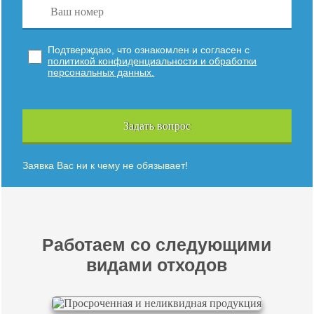
Подтверждаю, что ознакомлен и согласен с
политикой конфиденциальности и обработки
персональных данных.
Задать вопрос
Заявка Вас ни к чему не обязывает!
Работаем со следующими
видами отходов