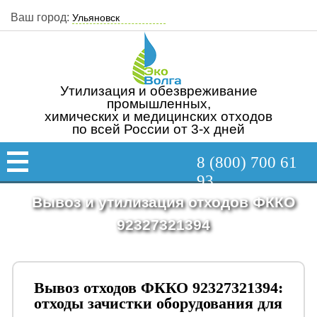
Ваш город:
Утилизация и обезвреживание
промышленных,
химических и медицинских отходов
по всей России от 3-х дней
8 (800) 700 61
93
Вывоз и утилизация отходов ФККО
92327321394
Вывоз отходов ФККО 92327321394:
отходы зачистки оборудования для