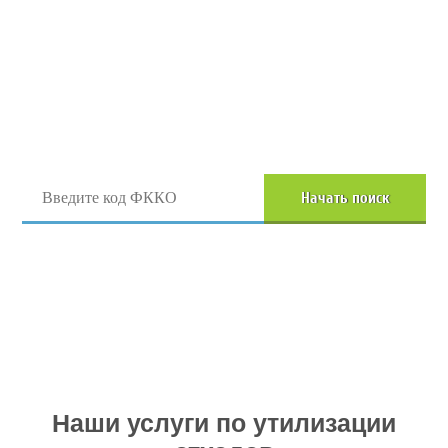
Поиск отходов по коду ФККО
Начать поиск
Перейти в полный каталог отходов
Наши услуги по утилизации