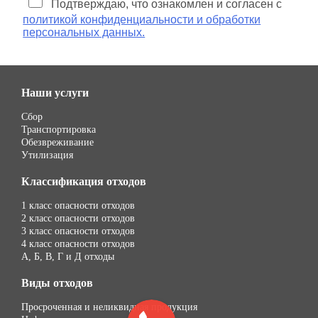
Подтверждаю, что ознакомлен и согласен с
политикой конфиденциальности и обработки
персональных данных.
Наши услуги
Сбор
Транспортировка
Обезвреживание
Утилизация
Классификация отходов
1 класс опасности отходов
2 класс опасности отходов
3 класс опасности отходов
4 класс опасности отходов
А, Б, В, Г и Д отходы
Виды отходов
Просроченная и неликвидная продукция