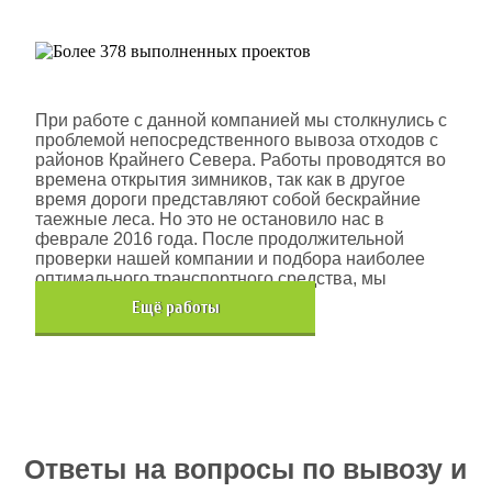
проектов
Шлюмберже Лоджелко ИНК
При работе с данной компанией мы столкнулись с
проблемой непосредственного вывоза отходов с
районов Крайнего Севера. Работы проводятся во
времена открытия зимников, так как в другое
время дороги представляют собой бескрайние
таежные леса. Но это не остановило нас в
феврале 2016 года. После продолжительной
проверки нашей компании и подбора наиболее
оптимального транспортного средства, мы
помогли данной компании.
Eщё работы
Хочется также отметить, что…
Ответы на вопросы по вывозу и