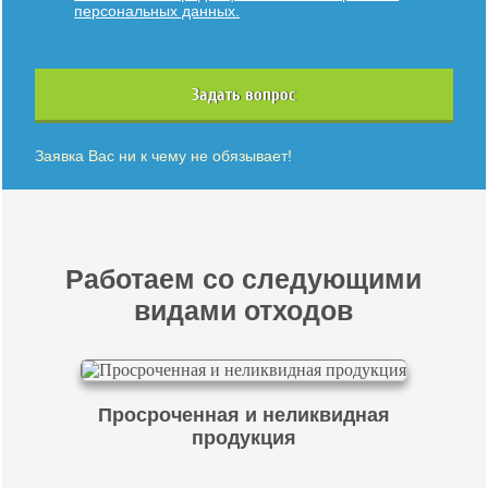
персональных данных.
Задать вопрос
Заявка Вас ни к чему не обязывает!
Работаем со следующими
видами отходов
Просроченная и неликвидная
продукция