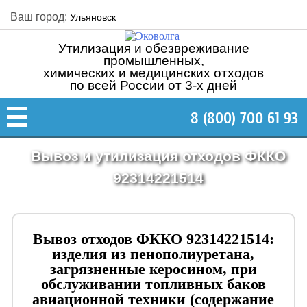
Ваш город:
Утилизация и обезвреживание
промышленных,
химических и медицинских отходов
по всей России от 3-х дней
8 (800) 700 61 93
Вывоз и утилизация отходов ФККО
92314221514
Вывоз отходов ФККО 92314221514:
изделия из пенополиуретана,
загрязненные керосином, при
обслуживании топливных баков
авиационной техники (содержание