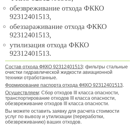
обезвреживание отхода ФККО
92312401513,
обеззараживание отхода ФККО
92312401513,
утилизация отхода ФККО
92312401513.
Состав отхода ФККО 92312401513
: фильтры стальные
очистки гидравлической жидкости авиационной
техники отработанные.
Формирование паспорта отхода ФККО 92312401513
.
Осуществляем
: Сбор отходов III класса опасности,
транспортирование отходов III класса опасности,
обезвреживание отходов III класса опасности.
Вы можете оставить заявку для расчета стоимости
услуг по вывозу и утилизации (переработки,
обезвреживанию) ваших отходов.