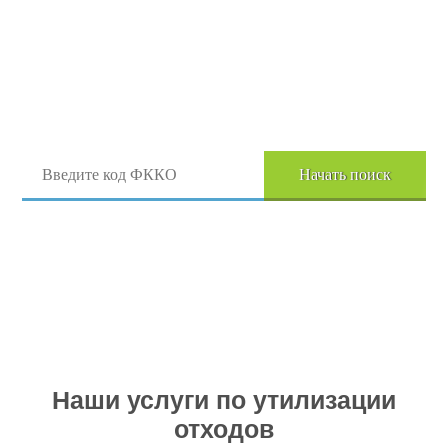
Поиск отходов по коду ФККО
Начать поиск
Перейти в полный каталог отходов
Наши услуги по утилизации
отходов