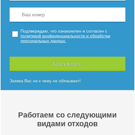
Подтверждаю, что ознакомлен и согласен с
политикой конфиденциальности и обработки
персональных данных.
Задать вопрос
Заявка Вас ни к чему не обязывает!
Работаем со следующими
видами отходов