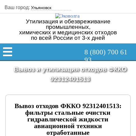
Ваш город:
Утилизация и обезвреживание
промышленных,
химических и медицинских отходов
по всей России от 3-х дней
8 (800) 700 61
93
Вывоз и утилизация отходов ФККО
92312401513
Вывоз отходов ФККО 92312401513:
фильтры стальные очистки
гидравлической жидкости
авиационной техники
отработанные