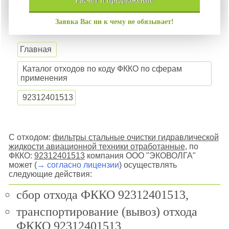
Заявка Вас ни к чему не обязывает!
Главная
Каталог отходов по коду ФККО по сферам
применения
92312401513
С отходом:
фильтры стальные очистки гидравлической
жидкости авиационной техники отработанные
, по
ФККО:
92312401513
компания ООО "ЭКОВОЛГА"
может (
→ согласно лицензии
) осуществлять
следующие действия:
сбор отхода ФККО 92312401513,
транспортирование (вывоз) отхода
ФККО 92312401513,