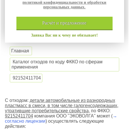
политикой конфиденциальности и обработки
персональных данных.
расчёт и
предложение
Заявка Вас ни к чему не обязывает!
Главная
Каталог отходов по коду ФККО по сферам
применения
92152411704
С отходом:
детали автомобильные из разнородных
пластмасс в смеси, в том числе галогенсодержащих,
утратившие потребительские свойства
, по ФККО:
92152411704
компания ООО "ЭКОВОЛГА" может (
→
согласно лицензии
) осуществлять следующие
действия: