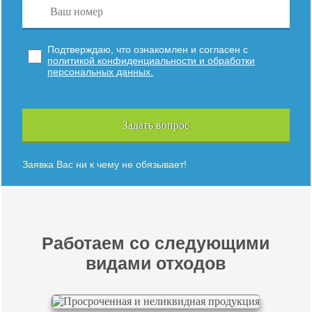
Подтверждаю, что ознакомлен и согласен с
политикой конфиденциальности и обработки
персональных данных.
Задать вопрос
Заявка Вас ни к чему не обязывает!
Работаем со следующими
видами отходов