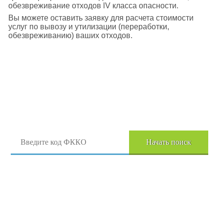
обезвреживание отходов lV класса опасности.
Вы можете оставить заявку для расчета стоимости
услуг по вывозу и утилизации (переработки,
обезвреживанию) ваших отходов.
Поиск отходов по коду ФККО
Начать поиск
Перейти в полный каталог отходов