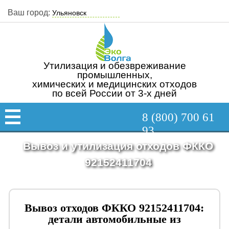
Ваш город:
Утилизация и обезвреживание
промышленных,
химических и медицинских отходов
по всей России от 3-х дней
8 (800) 700 61
93
Вывоз и утилизация отходов ФККО
92152411704
Вывоз отходов ФККО 92152411704:
детали автомобильные из