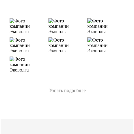
«ЛУКОЙЛ-Ухтанефтепереработка», ООО…
Узнать подробнее