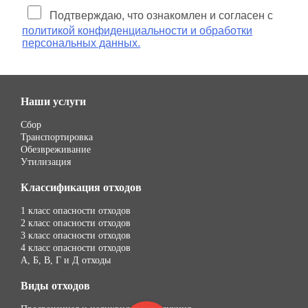
Подтверждаю, что ознакомлен и согласен с
политикой конфиденциальности и обработки
персональных данных.
Наши услуги
Сбор
Транспортировка
Обезвреживание
Утилизация
Классификация отходов
1 класс опасности отходов
2 класс опасности отходов
3 класс опасности отходов
4 класс опасности отходов
А, Б, В, Г и Д отходы
Виды отходов