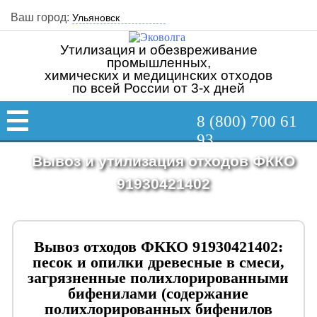
Ваш город:
Утилизация и обезвреживание
промышленных,
химических и медицинских отходов
по всей России от 3-х дней
8 (800) 700 61
93
Вывоз и утилизация отходов ФККО
91930421402
Вывоз отходов ФККО 91930421402:
песок и опилки древесные в смеси,
загрязненные полихлорированными
бифенилами (содержание
полихлорированных бифенилов