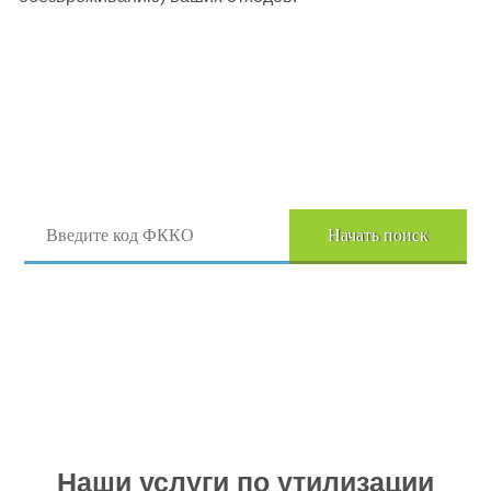
Поиск отходов по коду ФККО
Начать поиск
Перейти в полный каталог отходов
Наши услуги по утилизации