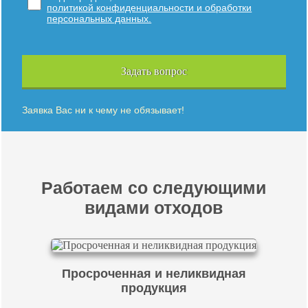
политикой конфиденциальности и обработки
персональных данных.
Задать вопрос
Заявка Вас ни к чему не обязывает!
Работаем со следующими
видами отходов
Просроченная и неликвидная
продукция