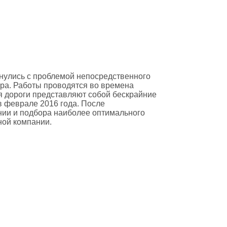
нулись с проблемой непосредственного
ра. Работы проводятся во времена
мя дороги представляют собой бескрайние
в феврале 2016 года. После
ии и подбора наиболее оптимального
ной компании.