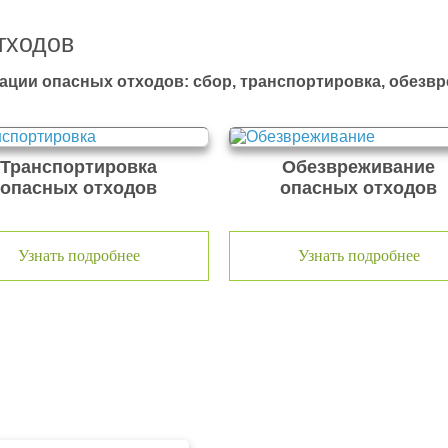
тходов
ации опасных отходов: сбор, транспортировка, обезв
Транспортировка
Обезвреживание
опасных отходов
опасных отходов
Узнать подробнее
Узнать подробнее
тходов ООО Эковолга