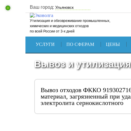
Ваш город:
Утилизация и обезвреживание промышленных,
химических и медицинских отходов
по всей России от 3-х дней
УСЛУГИ
ПО СФЕРАМ
ЦЕНЫ
Вывоз и утилизация
Вывоз отходов ФККО 919302716
материал, загрязненный при уд
электролита сернокислотного