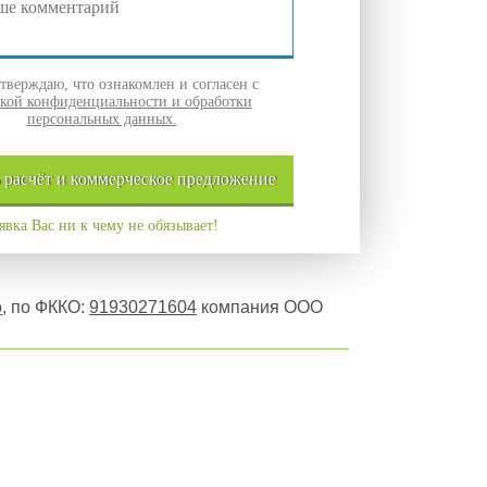
верждаю, что ознакомлен и согласен с
кой конфиденциальности и обработки
персональных данных.
ь
расчёт и
коммерческое
предложение
явка Вас ни к чему не обязывает!
о
, по ФККО:
91930271604
компания ООО