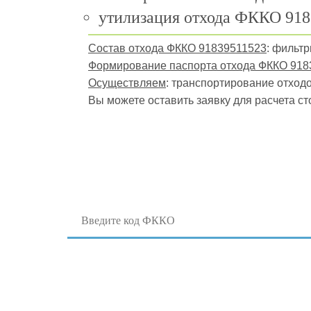
утилизация отхода ФККО 918
Состав отхода ФККО 91839511523
: фильт
Формирование паспорта отхода ФККО 918
Осуществляем
: транспортирование отходов
Вы можете оставить заявку для расчета ст
Поиск отходов по коду ФККО