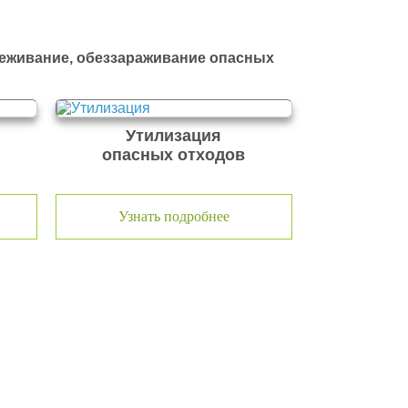
реживание, обеззараживание опасных
Утилизация
опасных отходов
Узнать подробнее
я современной и быстроразвивающейся