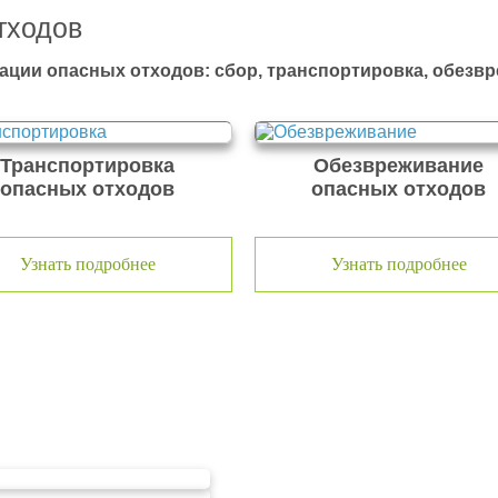
тходов
ации опасных отходов: сбор, транспортировка, обезв
Транспортировка
Обезвреживание
опасных отходов
опасных отходов
Узнать подробнее
Узнать подробнее
тходов ООО Эковолга
ООО «ЭКОВОЛГА» являетс