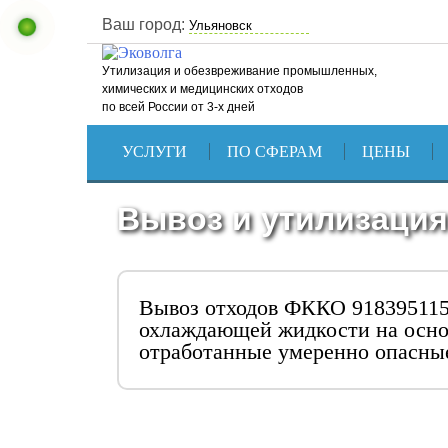
Ваш город:
Утилизация и обезвреживание промышленных,
химических и медицинских отходов
по всей России от 3-х дней
УСЛУГИ
ПО СФЕРАМ
ЦЕНЫ
Вывоз и утилизация
Вывоз отходов ФККО 918395115
охлаждающей жидкости на осно
отработанные умеренно опасны