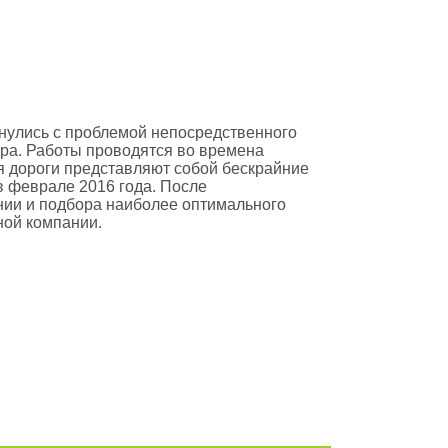
нулись с проблемой непосредственного
ра. Работы проводятся во времена
мя дороги представляют собой бескрайние
в феврале 2016 года. После
ии и подбора наиболее оптимального
ной компании.