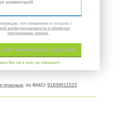
верждаю, что ознакомлен и согласен с
кой конфиденциальности и обработки
персональных данных.
ь
расчёт и
коммерческое
предложение
явка Вас ни к чему не обязывает!
но опасные
, по ФККО:
91839511523