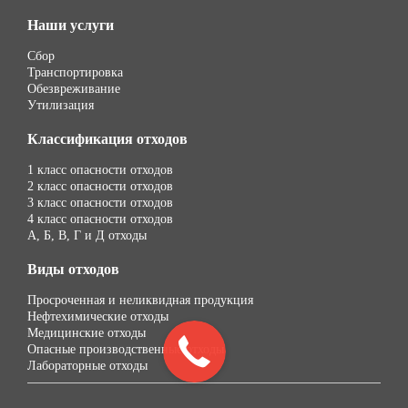
Наши услуги
Сбор
Транспортировка
Обезвреживание
Утилизация
Классификация отходов
1 класс опасности отходов
2 класс опасности отходов
3 класс опасности отходов
4 класс опасности отходов
А, Б, В, Г и Д отходы
Виды отходов
Просроченная и неликвидная продукция
Нефтехимические отходы
Медицинские отходы
Опасные производственные отходы
Лабораторные отходы