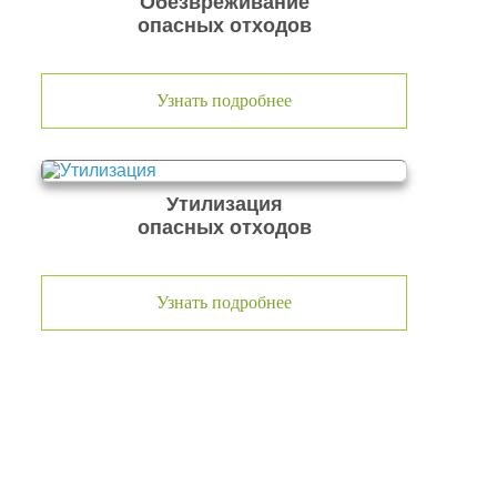
Обезвреживание
опасных отходов
Узнать подробнее
Утилизация
опасных отходов
Узнать подробнее
О компании по утилизации
отходов ООО Эковолга