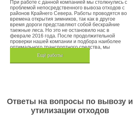
При работе с данной компанией мы столкнулись с
проблемой непосредственного вывоза отходов с
районов Крайнего Севера. Работы проводятся во
времена открытия зимников, так как в другое
время дороги представляют собой бескрайние
таежные леса. Но это не остановило нас в
феврале 2016 года. После продолжительной
проверки нашей компании и подбора наиболее
оптимального транспортного средства, мы
помогли данной компании.
Eщё работы
Хочется также отметить, что…
Ответы на вопросы по вывозу и
утилизации отходов