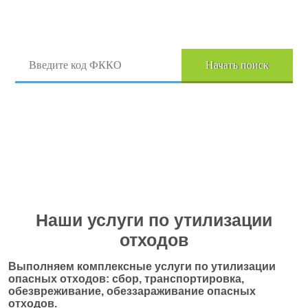
Поиск отходов по коду ФККО
Начать поиск
Перейти в полный каталог отходов
Наши услуги по утилизации
отходов
Выполняем комплексные услуги по утилизации
опасных отходов: сбор, транспортировка,
обезвреживание, обеззараживание опасных
отходов.