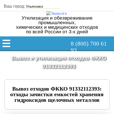
Ваш город:
Утилизация и обезвреживание
промышленных,
химических и медицинских отходов
по всей России от 3-х дней
8 (800) 700 61
93
Вывоз и утилизация отходов ФККО
91332112393
Вывоз отходов ФККО 91332112393:
отходы зачистки емкостей хранения
гидроксидов щелочных металлов