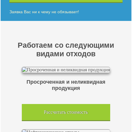
Заявка Вас ни к чему не обязывает!
Работаем со следующими
видами отходов
Просроченная и неликвидная
продукция
Рассчитать стоимость