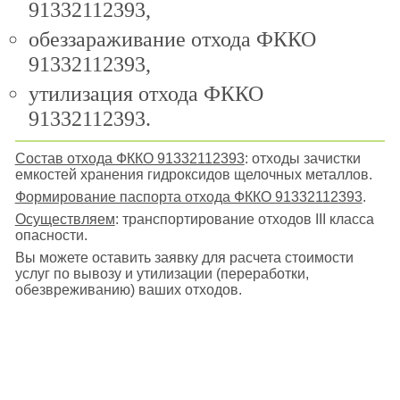
91332112393,
обеззараживание отхода ФККО
91332112393,
утилизация отхода ФККО
91332112393.
Состав отхода ФККО 91332112393
: отходы зачистки
емкостей хранения гидроксидов щелочных металлов.
Формирование паспорта отхода ФККО 91332112393
.
Осуществляем
: транспортирование отходов III класса
опасности.
Вы можете оставить заявку для расчета стоимости
услуг по вывозу и утилизации (переработки,
обезвреживанию) ваших отходов.