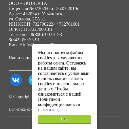
ООО «ЭКОВОЛГА»
Лицензия №0730260 от 26.07.2019г.
Адрес: 432034 г. Ульяновск,
ул. Орлова, 27А к1
ИНН/КПП: 7327002224 / 732701001
ОГРН: 1157327000181
Телефоны: 8(800)700-61-93
8(8422)50-55-91
E-mail: info@ecovolga73.ru
Мы используем файлы
Наши социальные сети:
cookies для улучшения
работы сайта. Оставаясь
на нашем сайте, вы
соглашаетесь с условиями
использования файлов
cookies и персональных
данных. Чтобы
ознакомиться с нашей
© Copyright 2025. Все права защищены.
Политикой
конфиденциальности
Политика конфиденциальности
нажмите здесь
.
OK