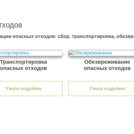
тходов
ации опасных отходов: сбор, транспортировка, обезв
Транспортировка
Обезвреживание
опасных отходов
опасных отходов
Узнать подробнее
Узнать подробнее
тходов ООО Эковолга