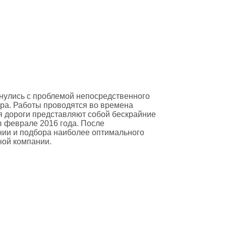
нулись с проблемой непосредственного
ра. Работы проводятся во времена
мя дороги представляют собой бескрайние
в феврале 2016 года. После
ии и подбора наиболее оптимального
ной компании.