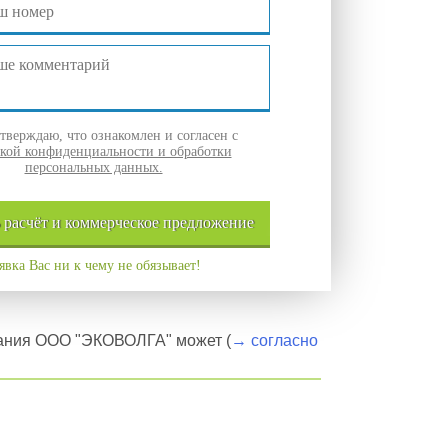
верждаю, что ознакомлен и согласен с
кой конфиденциальности и обработки
персональных данных.
ь
расчёт и
коммерческое
предложение
явка Вас ни к чему не обязывает!
ния ООО "ЭКОВОЛГА" может (
→ согласно