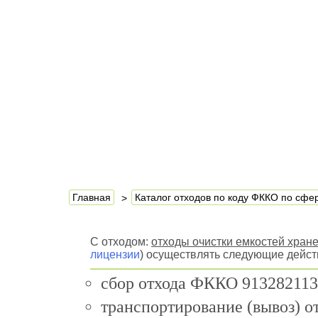
Главная
Каталог отходов по коду ФККО по сф
С отходом:
отходы очистки емкостей хран
лицензии
) осуществлять следующие дейст
сбор отхода ФККО 913282113
транспортирование (вывоз) 