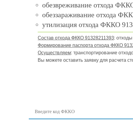
обезвреживание отхода ФККО
обеззараживание отхода ФКК
утилизация отхода ФККО 913
Состав отхода ФККО 91328211393
: отход
Формирование паспорта отхода ФККО 913
Осуществляем
: транспортирование отходов
Вы можете оставить заявку для расчета ст
Поиск отходов по коду ФККО