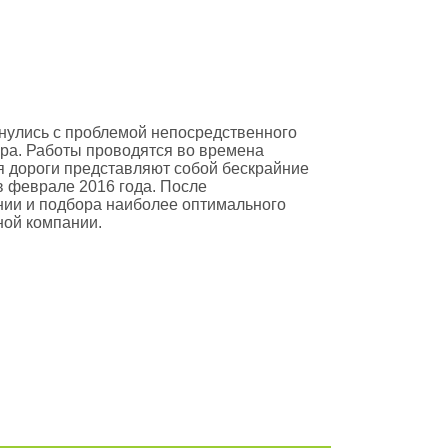
нулись с проблемой непосредственного
ра. Работы проводятся во времена
мя дороги представляют собой бескрайние
в феврале 2016 года. После
ии и подбора наиболее оптимального
ной компании.