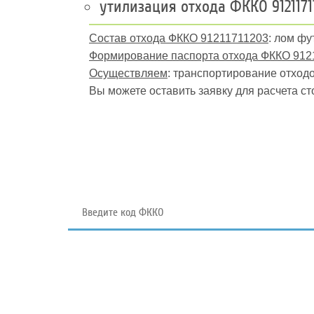
утилизация отхода ФККО 9121171
Состав отхода ФККО 91211711203
: лом ф
Формирование паспорта отхода ФККО 912
Осуществляем
: транспортирование отходов
Вы можете оставить заявку для расчета ст
Поиск отходов по коду ФККО