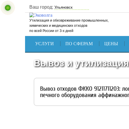
Ваш город:
Утилизация и обезвреживание промышленных,
химических и медицинских отходов
по всей России от 3-х дней
УСЛУГИ
ПО СФЕРАМ
ЦЕНЫ
Вывоз и утилизация
Вывоз отходов ФККО 91211711203: л
печного оборудования аффинажног