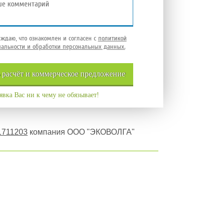
ждаю, что ознакомлен и согласен с
политикой
альности и обработки персональных данных.
ь
расчёт и
коммерческое
предложение
явка Вас ни к чему не обязывает!
1711203
компания ООО "ЭКОВОЛГА"