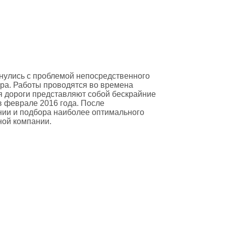
нулись с проблемой непосредственного
ра. Работы проводятся во времена
мя дороги представляют собой бескрайние
в феврале 2016 года. После
ии и подбора наиболее оптимального
ной компании.