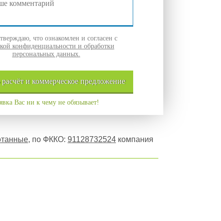
верждаю, что ознакомлен и согласен с
кой конфиденциальности и обработки
персональных данных.
ь
расчёт и
коммерческое
предложение
явка Вас ни к чему не обязывает!
отанные
, по ФККО:
91128732524
компания