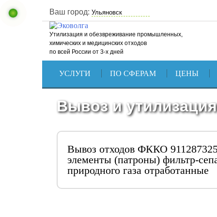
Ваш город:
Утилизация и обезвреживание промышленных,
химических и медицинских отходов
по всей России от 3-х дней
УСЛУГИ
ПО СФЕРАМ
ЦЕНЫ
Вывоз и утилизация
Вывоз отходов ФККО 91128732
элементы (патроны) фильтр-сеп
природного газа отработанные