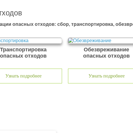
тходов
ации опасных отходов: сбор, транспортировка, обезв
Транспортировка
Обезвреживание
опасных отходов
опасных отходов
Узнать подробнее
Узнать подробнее
тходов ООО Эковолга