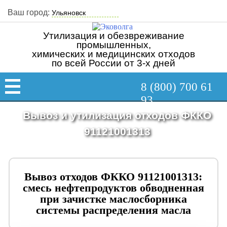
Ваш город:
Утилизация и обезвреживание
промышленных,
химических и медицинских отходов
по всей России от 3-х дней
8 (800) 700 61
93
Вывоз и утилизация отходов ФККО
91121001313
Вывоз отходов ФККО 91121001313:
смесь нефтепродуктов обводненная
при зачистке маслосборника
системы распределения масла