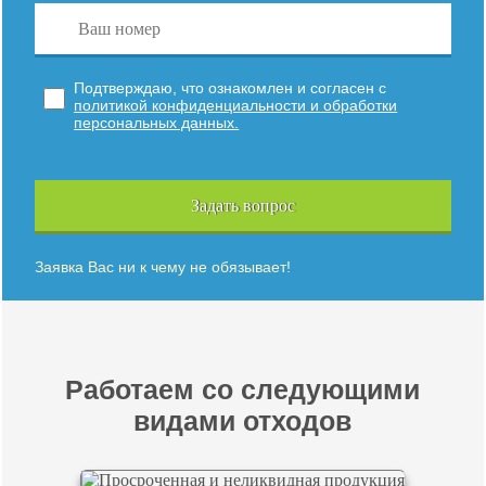
Подтверждаю, что ознакомлен и согласен с
политикой конфиденциальности и обработки
персональных данных.
Задать вопрос
Заявка Вас ни к чему не обязывает!
Работаем со следующими
видами отходов