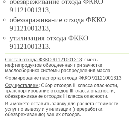
обезвреживание отхода ФККО
91121001313,
обеззараживание отхода ФККО
91121001313,
утилизация отхода ФККО
91121001313.
Состав отхода ФККО 91121001313
: смесь
нефтепродуктов обводненная при зачистке
маслосборника системы распределения масла.
Формирование паспорта отхода ФККО 91121001313
.
Осуществляем
: Сбор отходов III класса опасности,
транспортирование отходов III класса опасности,
обезвреживание отходов III класса опасности.
Вы можете оставить заявку для расчета стоимости
услуг по вывозу и утилизации (переработки,
обезвреживанию) ваших отходов.