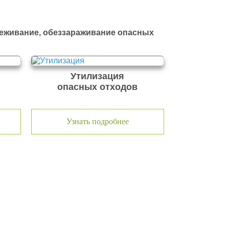
реживание, обеззараживание опасных
Утилизация
опасных отходов
Узнать подробнее
я современной и быстроразвивающейся