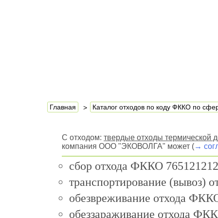
Главная
Каталог отходов по коду ФККО по сф
С отходом:
твердые отходы термической д
компания ООО "ЭКОВОЛГА" может (
→ сог
сбор отхода ФККО 765121212
транспортирование (вывоз) 
обезвреживание отхода ФККО
обеззараживание отхода ФКК