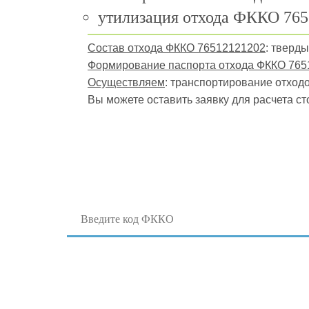
утилизация отхода ФККО 765
Состав отхода ФККО 76512121202
: тверд
Формирование паспорта отхода ФККО 765
Осуществляем
: транспортирование отходов
Вы можете оставить заявку для расчета ст
Поиск отходов по коду ФККО