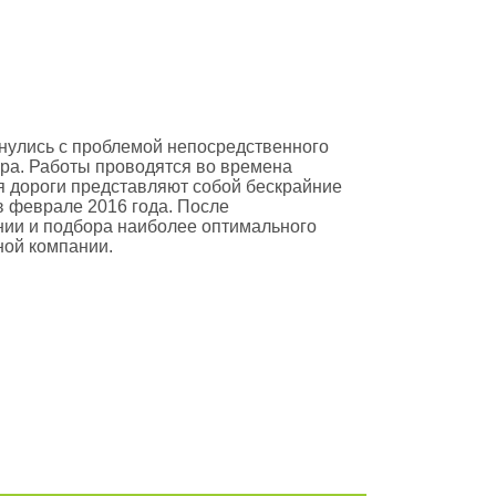
нулись с проблемой непосредственного
ра. Работы проводятся во времена
мя дороги представляют собой бескрайние
в феврале 2016 года. После
ии и подбора наиболее оптимального
ной компании.