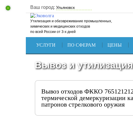
Ваш город:
Утилизация и обезвреживание промышленных,
химических и медицинских отходов
по всей России от 3-х дней
УСЛУГИ
ПО СФЕРАМ
ЦЕНЫ
Вывоз и утилизация
Вывоз отходов ФККО 765121212
термической демеркуризации к
патронов стрелкового оружия