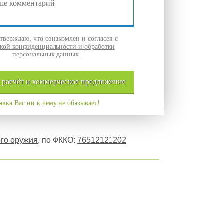
верждаю, что ознакомлен и согласен с
кой конфиденциальности и обработки
персональных данных.
ь
расчёт и
коммерческое
предложение
явка Вас ни к чему не обязывает!
ого оружия
, по ФККО:
76512121202