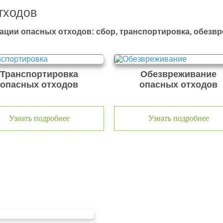
тходов
ации опасных отходов: сбор, транспортировка, обезв
Транспортировка
Обезвреживание
опасных отходов
опасных отходов
Узнать подробнее
Узнать подробнее
тходов ООО Эковолга
ООО «ЭКОВОЛГА» являетс