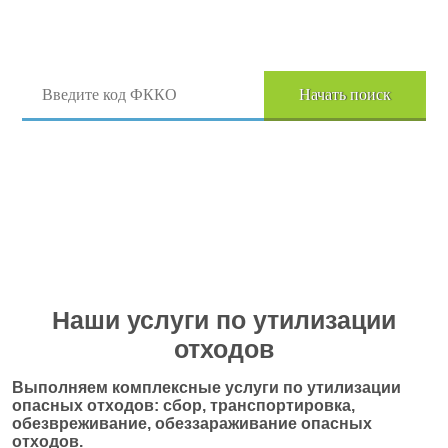
Поиск отходов по коду ФККО
Начать поиск
Перейти в полный каталог отходов
Наши услуги по утилизации
отходов
Выполняем комплексные услуги по утилизации
опасных отходов: сбор, транспортировка,
обезвреживание, обеззараживание опасных
отходов.