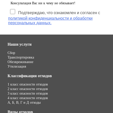
Консультация Вас ни к чему не обязывает!
Подтверждаю, что ознакомлен и согласен с
политикой конфиденциальности и обработки
персональных данных.
Наши услуги
Сбор
Транспортировка
Обезвреживание
Утилизация
Классификация отходов
1 класс опасности отходов
2 класс опасности отходов
3 класс опасности отходов
4 класс опасности отходов
А, Б, В, Г и Д отходы
Виды отходов