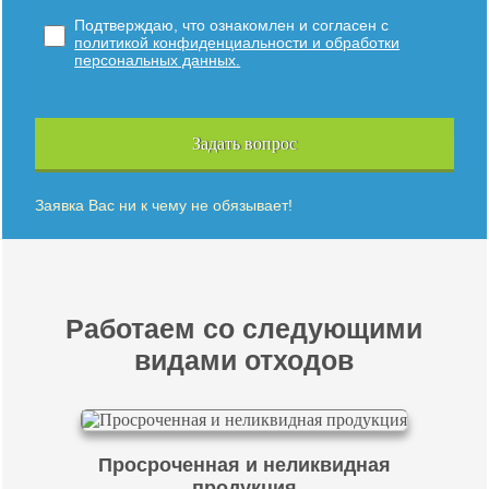
Подтверждаю, что ознакомлен и согласен с
политикой конфиденциальности и обработки
персональных данных.
Задать вопрос
Заявка Вас ни к чему не обязывает!
Работаем со следующими
видами отходов
Просроченная и неликвидная
продукция