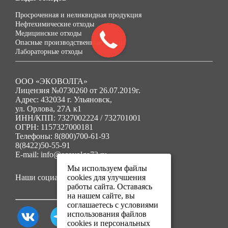
Просроченная и неликвидная продукция
Нефтехимические отходы
Медицинские отходы
Опасные производственные отходы
Лабораторные отходы
ООО «ЭКОВОЛГА»
Лицензия №0730260 от 26.07.2019г.
Адрес: 432034 г. Ульяновск,
ул. Орлова, 27А к1
ИНН/КПП: 7327002224 / 732701001
ОГРН: 1157327000181
Телефоны: 8(800)700-61-93
8(8422)50-55-91
E-mail: info@ecovolga73.ru
Мы используем файлы
Наши социальные сети:
cookies для улучшения
работы сайта. Оставаясь
на нашем сайте, вы
соглашаетесь с условиями
использования файлов
cookies и персональных