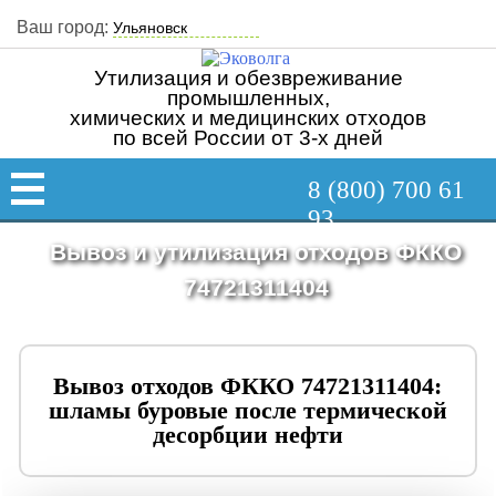
Ваш город:
Утилизация и обезвреживание
промышленных,
химических и медицинских отходов
по всей России от 3-х дней
8 (800) 700 61
93
Вывоз и утилизация отходов ФККО
74721311404
Вывоз отходов ФККО 74721311404:
шламы буровые после термической
десорбции нефти