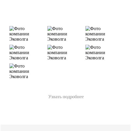
В числе наших клиентов есть такие компании как ОАО
«ЛУКОЙЛ-Ухтанефтепереработка», ООО…
Узнать подробнее