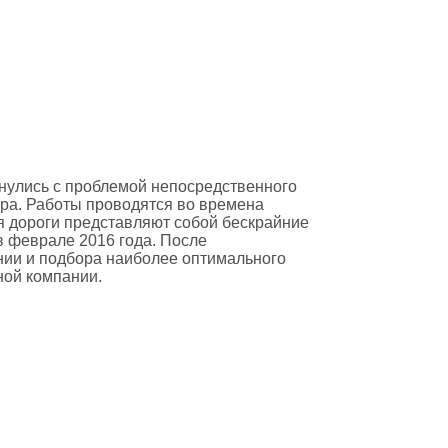
нулись с проблемой непосредственного
ра. Работы проводятся во времена
мя дороги представляют собой бескрайние
в феврале 2016 года. После
ии и подбора наиболее оптимального
ной компании.