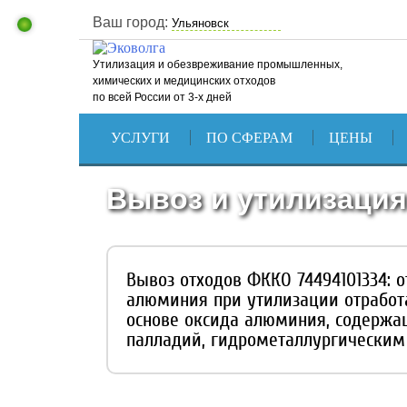
Ваш город:
Утилизация и обезвреживание промышленных,
химических и медицинских отходов
по всей России от 3-х дней
УСЛУГИ
ПО СФЕРАМ
ЦЕНЫ
Вывоз и утилизация
Вывоз отходов ФККО 74494101334: 
алюминия при утилизации отработ
основе оксида алюминия, содержащ
палладий, гидрометаллургически