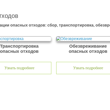
тходов
ации опасных отходов: сбор, транспортировка, обезв
Транспортировка
Обезвреживание
опасных отходов
опасных отходов
Узнать подробнее
Узнать подробнее
тходов ООО Эковолга