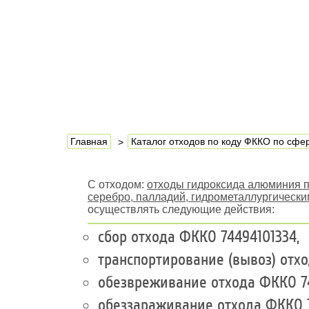
Главная
Каталог отходов по коду ФККО по сф
С отходом:
отходы гидроксида алюминия п
серебро, палладий, гидрометаллургическ
осуществлять следующие действия:
сбор отхода ФККО 74494101334,
транспортирование (вывоз) отхо
обезвреживание отхода ФККО 74
обеззараживание отхода ФККО 7