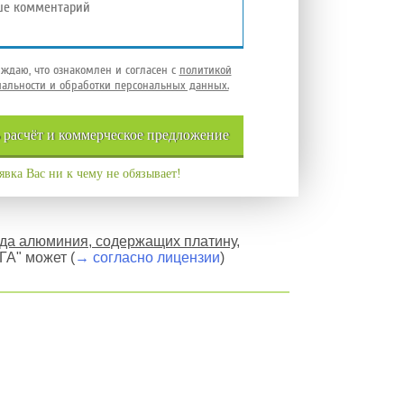
ждаю, что ознакомлен и согласен с
политикой
альности и обработки персональных данных.
ь
расчёт и
коммерческое
предложение
явка Вас ни к чему не обязывает!
ида алюминия, содержащих платину,
А" может (
→ согласно лицензии
)