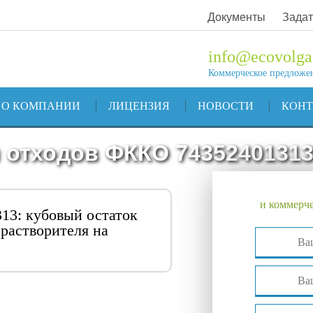
Документы
Задат
info@ecovolga
Коммерческое предложе
О КОМПАНИИ
ЛИЦЕНЗИЯ
НОВОСТИ
КОН
 отходов ФККО 7435240131
и коммерче
13: кубовый остаток
 растворителя на