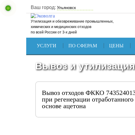
Ваш город:
Утилизация и обезвреживание промышленных,
химических и медицинских отходов
по всей России от 3-х дней
УСЛУГИ
ПО СФЕРАМ
ЦЕНЫ
Вывоз и утилизация
Вывоз отходов ФККО 743524013
при регенерации отработанного
основе ацетона