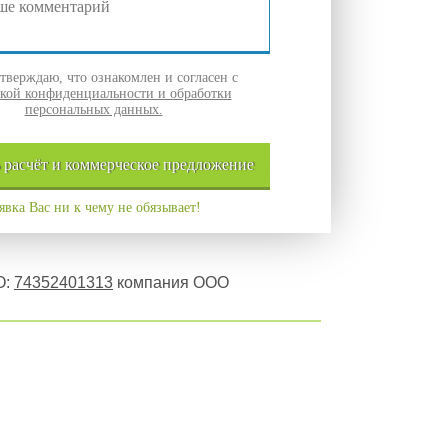
верждаю, что ознакомлен и согласен с
кой конфиденциальности и обработки
персональных данных.
ь
расчёт и
коммерческое
предложение
явка Вас ни к чему не обязывает!
О:
74352401313
компания ООО