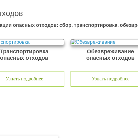
тходов
ации опасных отходов: сбор, транспортировка, обезв
Транспортировка
Обезвреживание
опасных отходов
опасных отходов
Узнать подробнее
Узнать подробнее
тходов ООО Эковолга