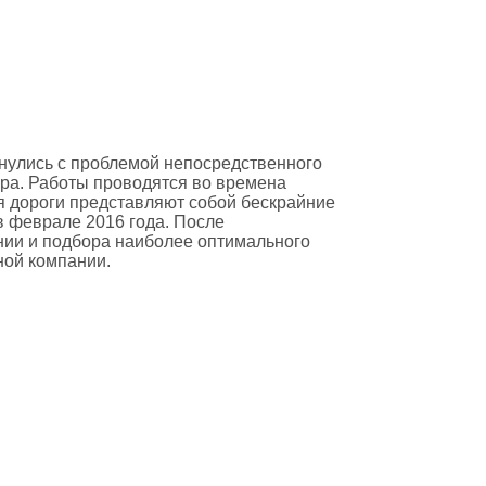
нулись с проблемой непосредственного
ра. Работы проводятся во времена
мя дороги представляют собой бескрайние
в феврале 2016 года. После
ии и подбора наиболее оптимального
ной компании.