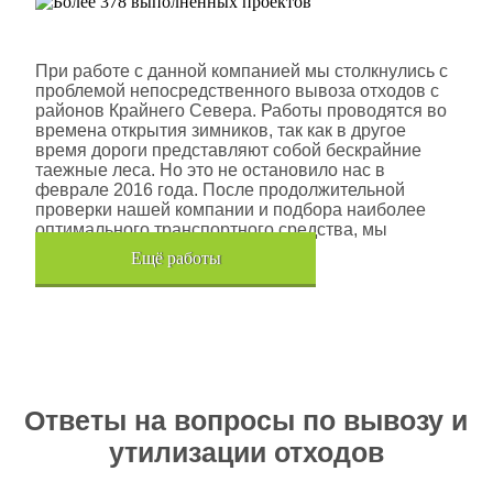
Шлюмберже Лоджелко ИНК
При работе с данной компанией мы столкнулись с
проблемой непосредственного вывоза отходов с
районов Крайнего Севера. Работы проводятся во
времена открытия зимников, так как в другое
время дороги представляют собой бескрайние
таежные леса. Но это не остановило нас в
феврале 2016 года. После продолжительной
проверки нашей компании и подбора наиболее
оптимального транспортного средства, мы
помогли данной компании.
Eщё работы
Хочется также отметить, что…
Ответы на вопросы по вывозу и
утилизации отходов