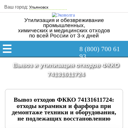
Ваш город:
Утилизация и обезвреживание
промышленных,
химических и медицинских отходов
по всей России от 3-х дней
8 (800) 700 61
93
Вывоз и утилизация отходов ФККО
74131611724
Вывоз отходов ФККО 74131611724:
отходы керамики и фарфора при
демонтаже техники и оборудования,
не подлежащих восстановлению