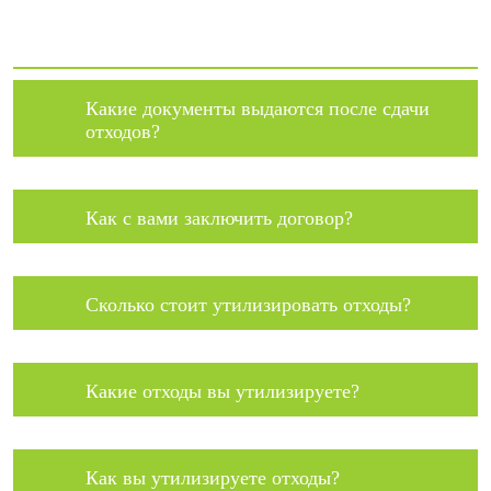
Какие документы выдаются после сдачи
отходов?
Как с вами заключить договор?
Сколько стоит утилизировать отходы?
Какие отходы вы утилизируете?
Как вы утилизируете отходы?