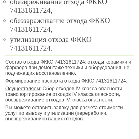
обезвреживание отхода ФККО
74131611724,
обеззараживание отхода ФККО
74131611724,
утилизация отхода ФККО
74131611724.
Состав отхода ФККО 74131611724
: отходы керамики и
фарфора при демонтаже техники и оборудования, не
подлежащих восстановлению.
Формирование паспорта отхода ФККО 74131611724
.
Осуществляем
: Сбор отходов lV класса опасности,
транспортирование отходов lV класса опасности,
обезвреживание отходов lV класса опасности.
Вы можете оставить заявку для расчета стоимости
услуг по вывозу и утилизации (переработки,
обезвреживанию) ваших отходов.