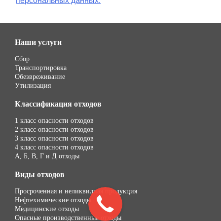
персональных данных.
Наши услуги
Сбор
Транспортировка
Обезвреживание
Утилизация
Классификация отходов
1 класс опасности отходов
2 класс опасности отходов
3 класс опасности отходов
4 класс опасности отходов
А, Б, В, Г и Д отходы
Виды отходов
Просроченная и неликвидная продукция
Нефтехимические отходы
Медицинские отходы
Опасные производственные отходы