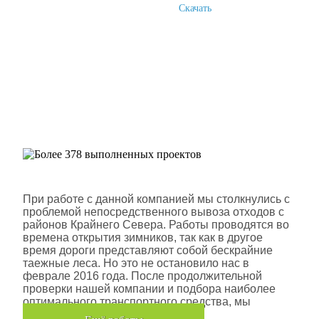
Скачать
Более 378 выполненных
проектов
Шлюмберже Лоджелко ИНК
При работе с данной компанией мы столкнулись с
проблемой непосредственного вывоза отходов с
районов Крайнего Севера. Работы проводятся во
времена открытия зимников, так как в другое
время дороги представляют собой бескрайние
таежные леса. Но это не остановило нас в
феврале 2016 года. После продолжительной
проверки нашей компании и подбора наиболее
оптимального транспортного средства, мы
помогли данной компании.