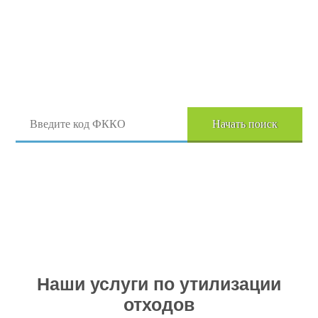
Поиск отходов по коду ФККО
Начать поиск
Перейти в полный каталог отходов
Наши услуги по утилизации
отходов