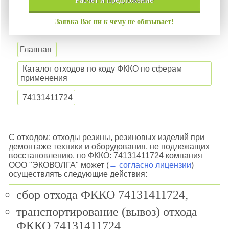
Заявка Вас ни к чему не обязывает!
Главная
Каталог отходов по коду ФККО по сферам
применения
74131411724
С отходом:
отходы резины, резиновых изделий при
демонтаже техники и оборудования, не подлежащих
восстановлению
, по ФККО:
74131411724
компания
ООО "ЭКОВОЛГА" может (
→ согласно лицензии
)
осуществлять следующие действия:
сбор отхода ФККО 74131411724,
транспортирование (вывоз) отхода
ФККО 74131411724,