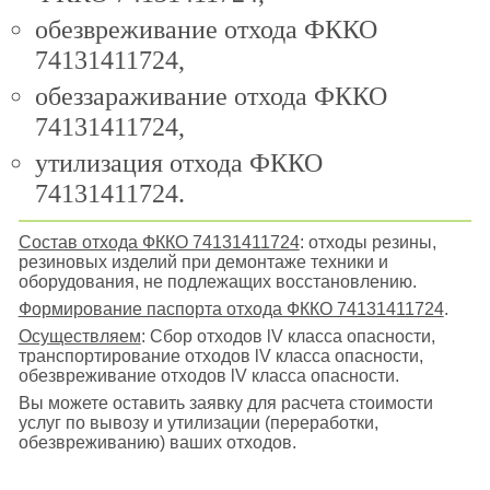
обезвреживание отхода ФККО
74131411724,
обеззараживание отхода ФККО
74131411724,
утилизация отхода ФККО
74131411724.
Состав отхода ФККО 74131411724
: отходы резины,
резиновых изделий при демонтаже техники и
оборудования, не подлежащих восстановлению.
Формирование паспорта отхода ФККО 74131411724
.
Осуществляем
: Сбор отходов lV класса опасности,
транспортирование отходов lV класса опасности,
обезвреживание отходов lV класса опасности.
Вы можете оставить заявку для расчета стоимости
услуг по вывозу и утилизации (переработки,
обезвреживанию) ваших отходов.