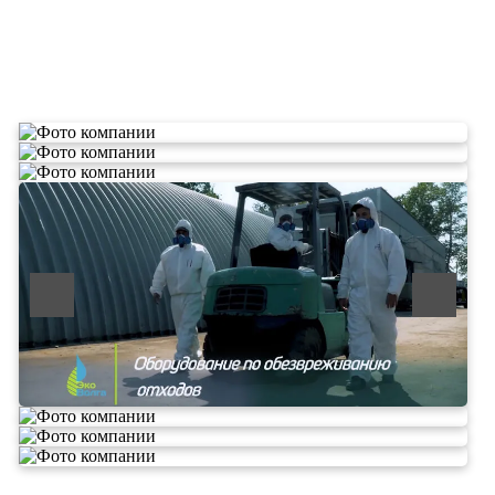
О компании по утилизации
отходов ООО Эковолга
ООО «ЭКОВОЛГА» является современной и