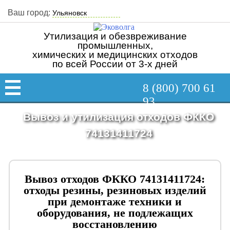
Ваш город:
Утилизация и обезвреживание
промышленных,
химических и медицинских отходов
по всей России от 3-х дней
8 (800) 700 61
93
Вывоз и утилизация отходов ФККО
74131411724
Вывоз отходов ФККО 74131411724:
отходы резины, резиновых изделий
при демонтаже техники и
оборудования, не подлежащих
восстановлению