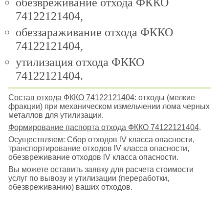
обезвреживание отхода ФККО
74122121404,
обеззараживание отхода ФККО
74122121404,
утилизация отхода ФККО
74122121404.
Состав отхода ФККО 74122121404
: отходы (мелкие
фракции) при механическом измельчении лома черных
металлов для утилизации.
Формирование паспорта отхода ФККО 74122121404
.
Осуществляем
: Сбор отходов lV класса опасности,
транспортирование отходов lV класса опасности,
обезвреживание отходов lV класса опасности.
Вы можете оставить заявку для расчета стоимости
услуг по вывозу и утилизации (переработки,
обезвреживанию) ваших отходов.