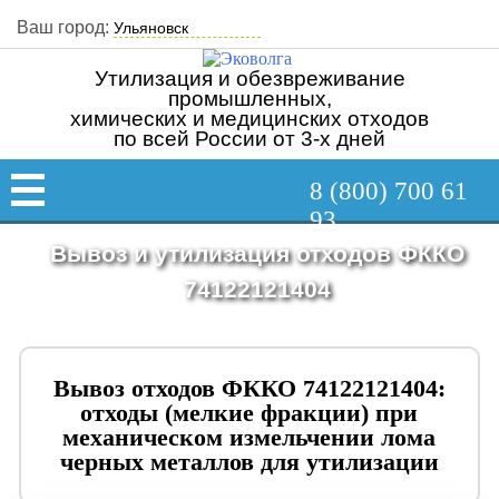
Ваш город:
Утилизация и обезвреживание
промышленных,
химических и медицинских отходов
по всей России от 3-х дней
8 (800) 700 61
93
Вывоз и утилизация отходов ФККО
74122121404
Вывоз отходов ФККО 74122121404:
отходы (мелкие фракции) при
механическом измельчении лома
черных металлов для утилизации