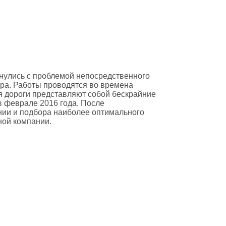
нулись с проблемой непосредственного
ра. Работы проводятся во времена
мя дороги представляют собой бескрайние
в феврале 2016 года. После
ии и подбора наиболее оптимального
ной компании.