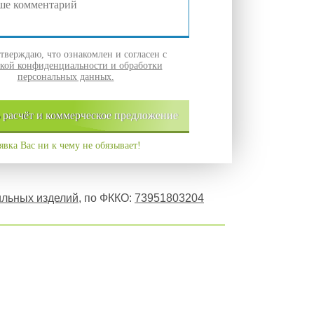
верждаю, что ознакомлен и согласен с
кой конфиденциальности и обработки
персональных данных.
ь
расчёт и
коммерческое
предложение
явка Вас ни к чему не обязывает!
тильных изделий
, по ФККО:
73951803204