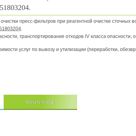
51803204.
 очистки пресс-фильтров при реагентной очистке сточных во
51803204
.
пасности, транспортирование отходов lV класса опасности, 
оимости услуг по вывозу и утилизации (переработки, обез
Начать поиск
Пере