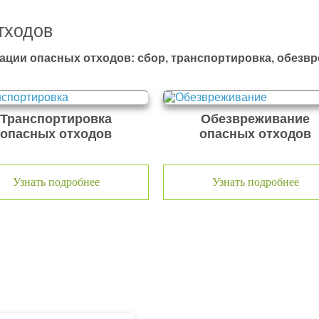
тходов
ации опасных отходов: сбор, транспортировка, обезв
Транспортировка
Обезвреживание
опасных отходов
опасных отходов
Узнать подробнее
Узнать подробнее
тходов ООО Эковолга