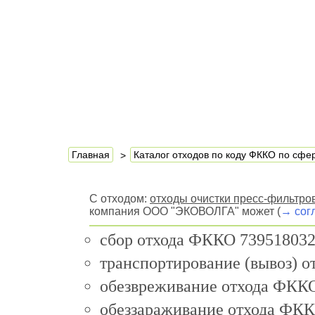
Главная
Каталог отходов по коду ФККО по сф
С отходом:
отходы очистки пресс-фильтров
компания ООО "ЭКОВОЛГА" может (
→ сог
сбор отхода ФККО 739518032
транспортирование (вывоз) 
обезвреживание отхода ФККО
обеззараживание отхода ФКК