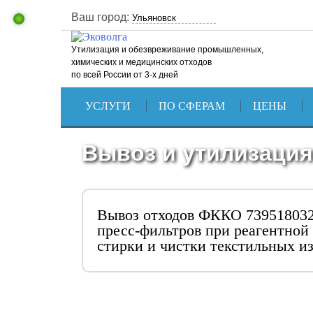
Ваш город:
Утилизация и обезвреживание промышленных,
химических и медицинских отходов
по всей России от 3-х дней
УСЛУГИ
ПО СФЕРАМ
ЦЕНЫ
Вывоз и утилизация
Вывоз отходов ФККО 739518032
пресс-фильтров при реагентной 
стирки и чистки текстильных и