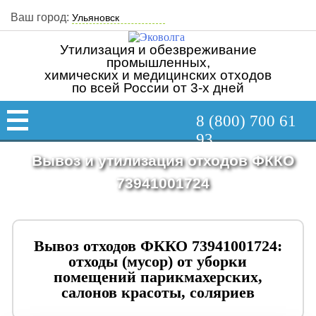
Ваш город:
Утилизация и обезвреживание
промышленных,
химических и медицинских отходов
по всей России от 3-х дней
8 (800) 700 61
93
Вывоз и утилизация отходов ФККО
73941001724
Вывоз отходов ФККО 73941001724:
отходы (мусор) от уборки
помещений парикмахерских,
салонов красоты, соляриев