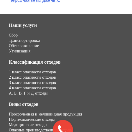
персональных данных.
Наши услуги
Сбор
Транспортировка
Обезвреживание
Утилизация
Классификация отходов
1 класс опасности отходов
2 класс опасности отходов
3 класс опасности отходов
4 класс опасности отходов
А, Б, В, Г и Д отходы
Виды отходов
Просроченная и неликвидная продукция
Нефтехимические отходы
Медицинские отходы
Опасные производственные отходы