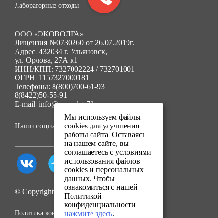
Лабораторные отходы
ООО «ЭКОВОЛГА»
Лицензия №0730260 от 26.07.2019г.
Адрес: 432034 г. Ульяновск,
ул. Орлова, 27А к1
ИНН/КПП: 7327002224 / 732701001
ОГРН: 1157327000181
Телефоны: 8(800)700-61-93
8(8422)50-55-91
E-mail: info@ecovolga73.ru
Мы используем файлы
Наши социальные сети:
cookies для улучшения
работы сайта. Оставаясь
на нашем сайте, вы
соглашаетесь с условиями
использования файлов
cookies и персональных
данных. Чтобы
ознакомиться с нашей
© Copyright 2025. Все права защищены.
Политикой
конфиденциальности
Политика конфиденциальности
нажмите здесь
.