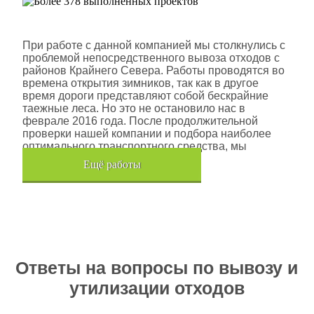
Шлюмберже Лоджелко ИНК
При работе с данной компанией мы столкнулись с
проблемой непосредственного вывоза отходов с
районов Крайнего Севера. Работы проводятся во
времена открытия зимников, так как в другое
время дороги представляют собой бескрайние
таежные леса. Но это не остановило нас в
феврале 2016 года. После продолжительной
проверки нашей компании и подбора наиболее
оптимального транспортного средства, мы
помогли данной компании.
Eщё работы
Хочется также отметить, что…
Ответы на вопросы по вывозу и
утилизации отходов