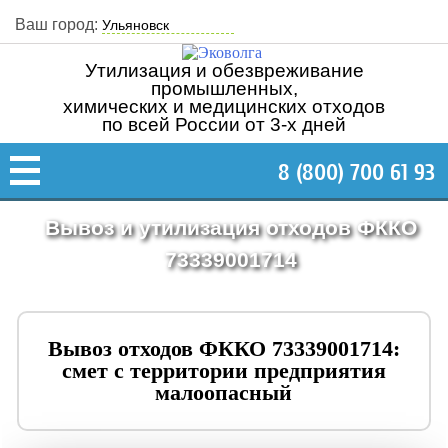
Ваш город:
Утилизация и обезвреживание
промышленных,
химических и медицинских отходов
по всей России от 3-х дней
8 (800) 700 61 93
Вывоз и утилизация отходов ФККО
73339001714
Вывоз отходов ФККО 73339001714:
смет с территории предприятия
малоопасный