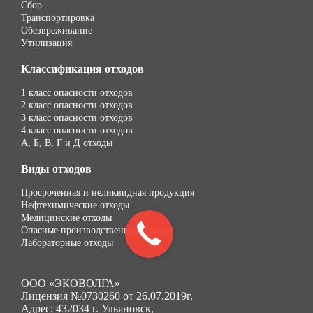
Сбор
Транспортировка
Обезвреживание
Утилизация
Классификация отходов
1 класс опасности отходов
2 класс опасности отходов
3 класс опасности отходов
4 класс опасности отходов
А, Б, В, Г и Д отходы
Виды отходов
Просроченная и неликвидная продукция
Нефтехимические отходы
Медицинские отходы
Опасные производственные отходы
Лабораторные отходы
ООО «ЭКОВОЛГА»
Лицензия №0730260 от 26.07.2019г.
Адрес: 432034 г. Ульяновск,