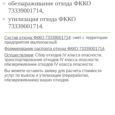
обеззараживание отхода ФККО
73339001714,
утилизация отхода ФККО
73339001714.
Состав отхода ФККО 73339001714
: смет с территории
предприятия малоопасный.
Формирование паспорта отхода ФККО 73339001714
.
Осуществляем
: Сбор отходов lV класса опасности,
транспортирование отходов lV класса опасности,
обезвреживание отходов lV класса опасности.
Вы можете оставить заявку для расчета стоимости
услуг по вывозу и утилизации (переработки,
обезвреживанию) ваших отходов.