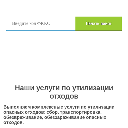
Поиск отходов по коду ФККО
Начать поиск
Перейти в полный каталог отходов
Наши услуги по утилизации
отходов
Выполняем комплексные услуги по утилизации
опасных отходов: сбор, транспортировка,
обезвреживание, обеззараживание опасных
отходов.