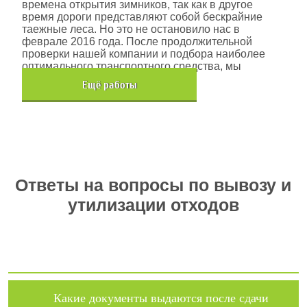
времена открытия зимников, так как в другое
время дороги представляют собой бескрайние
таежные леса. Но это не остановило нас в
феврале 2016 года. После продолжительной
проверки нашей компании и подбора наиболее
оптимального транспортного средства, мы
помогли данной компании.
Eщё работы
Хочется также отметить, что…
Ответы на вопросы по вывозу и
утилизации отходов
Какие документы выдаются после сдачи