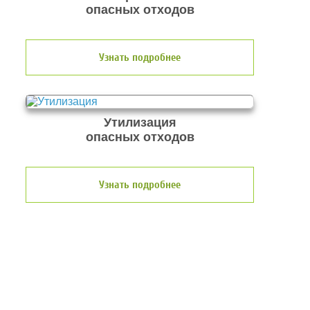
опасных отходов
Узнать подробнее
Утилизация
опасных отходов
Узнать подробнее
О компании по утилизации
отходов ООО Эковолга