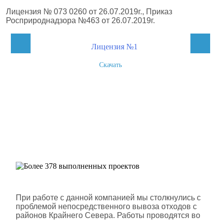
Лицензия № 073 0260 от 26.07.2019г., Приказ
Росприроднадзора №463 от 26.07.2019г.
Скачать
Более 378 выполненных
проектов
Шлюмберже Лоджелко ИНК
При работе с данной компанией мы столкнулись с
проблемой непосредственного вывоза отходов с
районов Крайнего Севера. Работы проводятся во