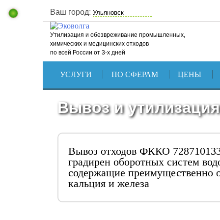
Ваш город:
Утилизация и обезвреживание промышленных,
химических и медицинских отходов
по всей России от 3-х дней
УСЛУГИ
ПО СФЕРАМ
ЦЕНЫ
Вывоз и утилизация
Вывоз отходов ФККО 728710133
градирен оборотных систем вод
содержащие преимущественно о
кальция и железа