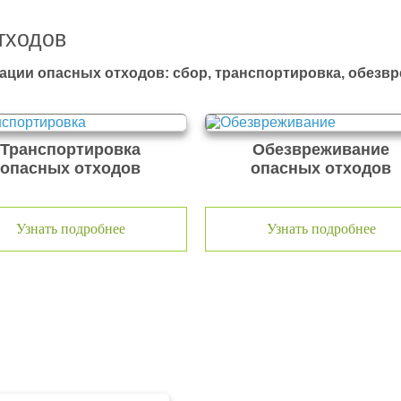
тходов
ации опасных отходов: сбор, транспортировка, обезв
Транспортировка
Обезвреживание
опасных отходов
опасных отходов
Узнать подробнее
Узнать подробнее
тходов ООО Эковолга