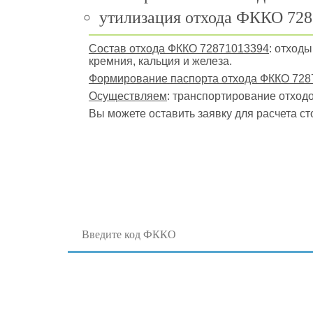
утилизация отхода ФККО 728
Состав отхода ФККО 72871013394
: отход
кремния, кальция и железа.
Формирование паспорта отхода ФККО 728
Осуществляем
: транспортирование отходо
Вы можете оставить заявку для расчета ст
Поиск отходов по коду ФККО