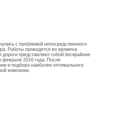
нулись с проблемой непосредственного
ра. Работы проводятся во времена
мя дороги представляют собой бескрайние
в феврале 2016 года. После
ии и подбора наиболее оптимального
ной компании.