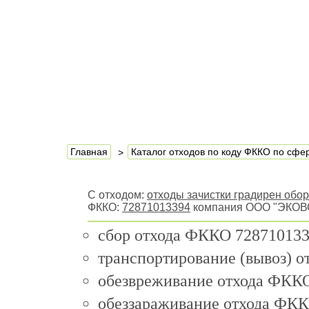
Главная
Каталог отходов по коду ФККО по сф
С отходом:
отходы зачистки градирен обо
ФККО:
72871013394
компания ООО "ЭКОВО
сбор отхода ФККО 728710133
транспортирование (вывоз) 
обезвреживание отхода ФККО
обеззараживание отхода ФКК